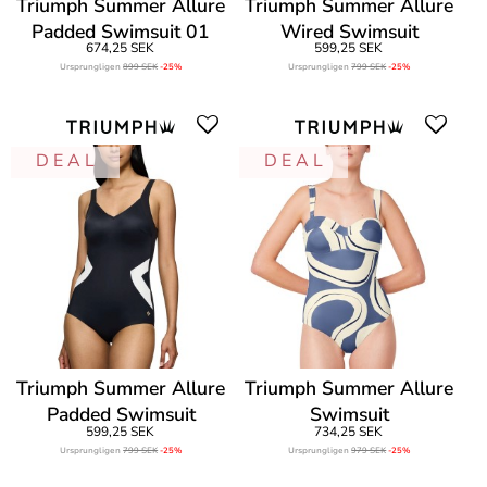
Triumph Summer Allure
Triumph Summer Allure
Padded Swimsuit 01
Wired Swimsuit
674,25 SEK
599,25 SEK
Ursprungligen
899 SEK
-25%
Ursprungligen
799 SEK
-25%
D E A L
D E A L
Triumph Summer Allure
Triumph Summer Allure
Padded Swimsuit
Swimsuit
599,25 SEK
734,25 SEK
Ursprungligen
799 SEK
-25%
Ursprungligen
979 SEK
-25%