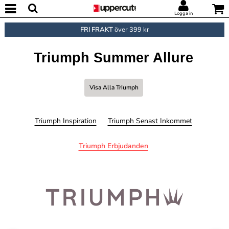
Logga in
FRI FRAKT
över 399 kr
Triumph Summer Allure
Visa Alla Triumph
Triumph Inspiration
Triumph Senast Inkommet
Triumph Erbjudanden