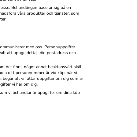
resse. Behandlingen baserar sig på en
knadsföra våra produkter och tjänster, som i
ter.
 kommunicerar med oss. Personuppgifter
alt att uppge detta), din postadress och
om det finns något annat beaktansvärt skäl.
dla ditt personnummer är vid köp, när vi
 begär att vi rättar uppgifter om dig som är
gifter vi har om dig.
 som vi behandlar är uppgifter om dina köp