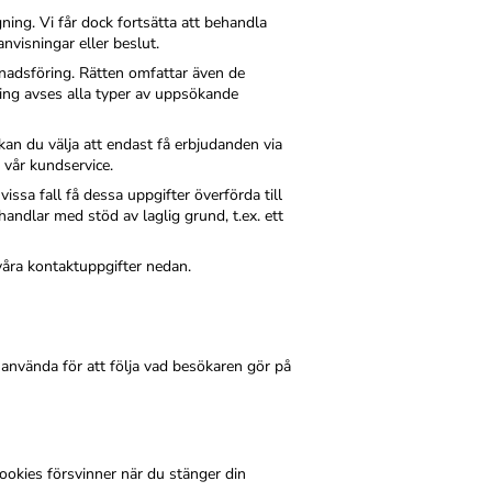
ning. Vi får dock fortsätta att behandla
anvisningar eller beslut.
adsföring. Rätten omfattar även de
ring avses alla typer av uppsökande
an du välja att endast få erbjudanden via
 vår kundservice.
issa fall få dessa uppgifter överförda till
andlar med stöd av laglig grund, t.ex. ett
våra kontaktuppgifter nedan.
använda för att följa vad besökaren gör på
ookies försvinner när du stänger din