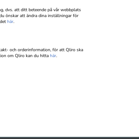
, dvs. att ditt beteende på vår webbplats
u önskar att ändra dina inställningar för
 det
här
.
takt- och orderinformation, för att Qliro ska
ion om Qliro kan du hitta
här
.