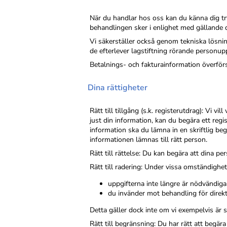
När du handlar hos oss kan du känna dig tryg
behandlingen sker i enlighet med gällande da
Vi säkerställer också genom tekniska lösnin
de efterlever lagstiftning rörande personupp
Betalnings- och fakturainformation överförs
Dina rättigheter
Rätt till tillgång (s.k. registerutdrag): Vi
just din information, kan du begära ett regi
information ska du lämna in en skriftlig beg
informationen lämnas till rätt person.
Rätt till rättelse: Du kan begära att dina pe
Rätt till radering: Under vissa omständighet
uppgifterna inte längre är nödvändiga
du invänder mot behandling för direkt
Detta gäller dock inte om vi exempelvis är s
Rätt till begränsning: Du har rätt att begä