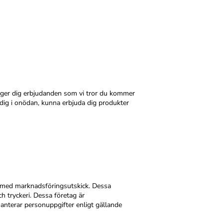
Vi ger dig erbjudanden som vi tror du kommer
 dig i onödan, kunna erbjuda dig produkter
ss med marknadsföringsutskick. Dessa
h tryckeri. Dessa företag är
hanterar personuppgifter enligt gällande