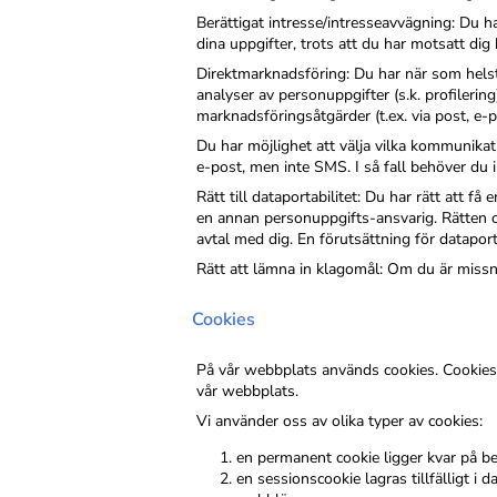
Berättigat intresse/intresseavvägning: Du ha
dina uppgifter, trots att du har motsatt dig 
Direktmarknadsföring: Du har när som helst 
analyser av personuppgifter (s.k. profilerin
marknadsföringsåtgärder (t.ex. via post, e
Du har möjlighet att välja vilka kommunikati
e-post, men inte SMS. I så fall behöver du
Rätt till dataportabilitet: Du har rätt att få
en annan personuppgifts-ansvarig. Rätten om
avtal med dig. En förutsättning för dataportab
Rätt att lämna in klagomål: Om du är missn
Cookies
På vår webbplats används cookies. Cookies 
vår webbplats.
Vi använder oss av olika typer av cookies:
en permanent cookie ligger kvar på b
en sessionscookie lagras tillfälligt 