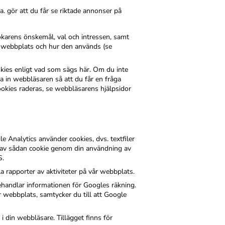
a. gör att du får se riktade annonser på
ökarens önskemål, val och intressen, samt
vår webbplats och hur den används (se
kies enligt vad som sägs här. Om du inte
a in webbläsaren så att du får en fråga
okies raderas, se webbläsarens hjälpsidor
 Analytics använder cookies, dvs. textfiler
 av sådan cookie genom din användning av
S.
rapporter av aktiviteter på vår webbplats.
 behandlar informationen för Googles räkning.
webbplats, samtycker du till att Google
 i din webbläsare. Tillägget finns för