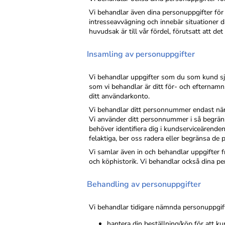
Vi behandlar även dina personuppgifter för
intresseavvägning och innebär situationer dä
huvudsak är till vår fördel, förutsatt att de
Insamling av personuppgifter
Vi behandlar uppgifter som du som kund sj
som vi behandlar är ditt för- och efternamn
ditt användarkonto.
Vi behandlar ditt personnummer endast när d
Vi använder ditt personnummer i så begräns
behöver identifiera dig i kundserviceärende
felaktiga, ber oss radera eller begränsa de 
Vi samlar även in och behandlar uppgifter 
och köphistorik. Vi behandlar också dina p
Behandling av personuppgifter
Vi behandlar tidigare nämnda personuppgifte
hantera din beställning/köp för att ku