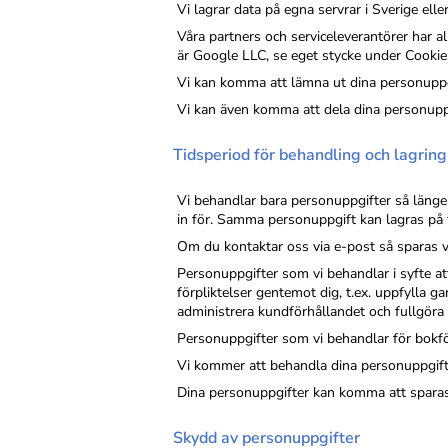
Vi lagrar data på egna servrar i Sverige elle
Våra partners och serviceleverantörer har a
är Google LLC, se eget stycke under Cookie
Vi kan komma att lämna ut dina personuppgi
Vi kan även komma att dela dina personuppgifte
Tidsperiod för behandling och lagring
Vi behandlar bara personuppgifter så länge
in för. Samma personuppgift kan lagras på fl
Om du kontaktar oss via e-post så sparas 
Personuppgifter som vi behandlar i syfte att
förpliktelser gentemot dig, t.ex. uppfylla g
administrera kundförhållandet och fullgöra v
Personuppgifter som vi behandlar för bokfö
Vi kommer att behandla dina personuppgifte
Dina personuppgifter kan komma att sparas 
Skydd av personuppgifter