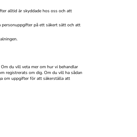
fter alltid är skyddade hos oss och att
 personuppgifter på ett säkert sätt och att
talningen.
er. Om du vill veta mer om hur vi behandlar
 som registrerats om dig. Om du vill ha sådan
m uppgifter för att säkerställa att