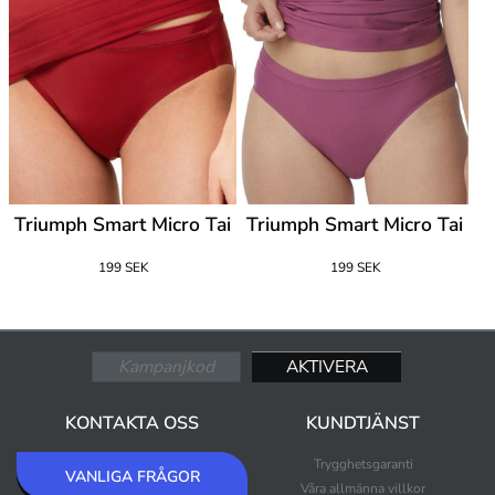
Triumph Smart Micro Tai
Triumph Smart Micro Tai
199 SEK
199 SEK
KONTAKTA OSS
KUNDTJÄNST
Trygghetsgaranti
VANLIGA FRÅGOR
Våra allmänna villkor