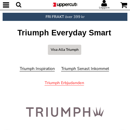
Logga in
FRI FRAKT
över 399 kr
Triumph Everyday Smart
Visa Alla Triumph
Triumph Inspiration
Triumph Senast Inkommet
Triumph Erbjudanden