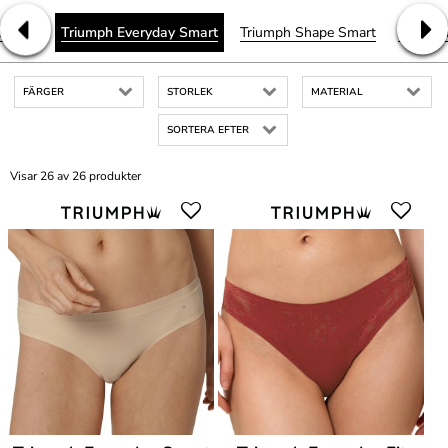
tlight
Triumph Everyday Smart
Triumph Shape Smart
Triumph
FÄRGER
STORLEK
MATERIAL
SORTERA EFTER
Visar 26 av 26 produkter