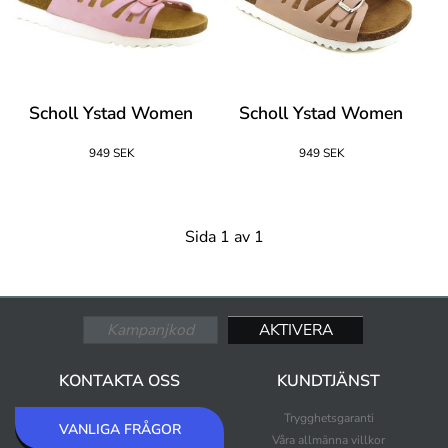
Scholl Ystad Women
Scholl Ystad Women
949 SEK
949 SEK
Sida 1 av 1
KONTAKTA OSS
KUNDTJÄNST
Trygghetsgaranti
VANLIGA FRÅGOR
Våra allmänna villkor