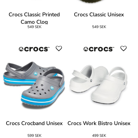
Crocs Classic Printed
Crocs Classic Unisex
Camo Clog
549 SEK
549 SEK
Crocs Crocband Unisex
Crocs Work Bistro Unisex
599 SEK
499 SEK