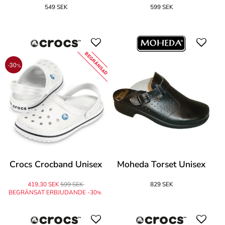
549 SEK
599 SEK
BEGRÄNSAD
-30
%
Crocs Crocband Unisex
Moheda Torset Unisex
419,30 SEK
599 SEK
829 SEK
BEGRÄNSAT ERBJUDANDE -30
%