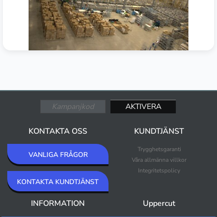
KONTAKTA OSS
KUNDTJÄNST
Trygghetsgaranti
VANLIGA FRÅGOR
Våra allmänna villkor
Integritetspolicy
KONTAKTA KUNDTJÄNST
INFORMATION
Uppercut