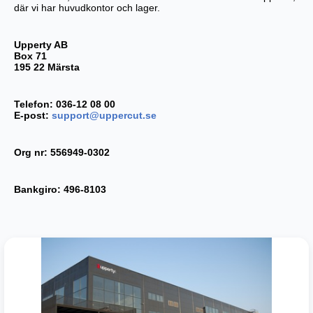
där vi har huvudkontor och lager.
Upperty AB
Box 71
195 22 Märsta
Telefon: 036-12 08 00
E-post:
support@uppercut.se
Org nr: 556949-0302
Bankgiro: 496-8103