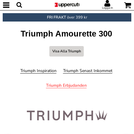
Logga in
FRI FRAKT
över 399 kr
Triumph Amourette 300
Visa Alla Triumph
Triumph Inspiration
Triumph Senast Inkommet
Triumph Erbjudanden