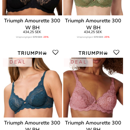
Triumph Amourette 300
Triumph Amourette 300
W BH
W BH
434,25 SEK
434,25 SEK
Ursprungligen
579 SEK
-25%
Ursprungligen
579 SEK
-25%
D E A L
D E A L
Triumph Amourette 300
Triumph Amourette 300
W BH
W BH