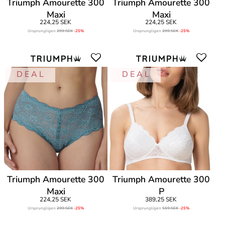
Triumph Amourette 300
Triumph Amourette 300
Maxi
Maxi
224,25 SEK
224,25 SEK
Ursprungligen
299 SEK
-25%
Ursprungligen
299 SEK
-25%
D E A L
D E A L
Triumph Amourette 300
Triumph Amourette 300
Maxi
P
224,25 SEK
389,25 SEK
Ursprungligen
299 SEK
-25%
Ursprungligen
519 SEK
-25%