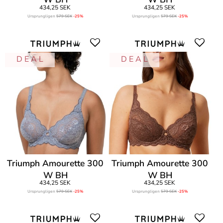
434,25 SEK
434,25 SEK
Ursprungligen
579 SEK
-25%
Ursprungligen
579 SEK
-25%
D E A L
D E A L
Triumph Amourette 300
Triumph Amourette 300
W BH
W BH
434,25 SEK
434,25 SEK
Ursprungligen
579 SEK
-25%
Ursprungligen
579 SEK
-25%