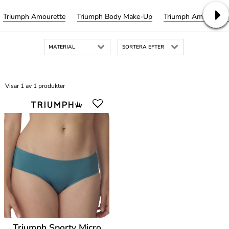
Triumph Amourette
Triumph Body Make-Up
Triumph Amourette
MATERIAL
SORTERA EFTER
Visar 1 av 1 produkter
Triumph Sporty Micro