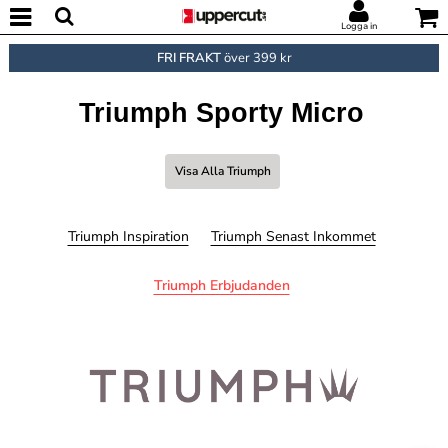
Logga in
FRI FRAKT
över 399 kr
Triumph Sporty Micro
Visa Alla Triumph
Triumph Inspiration
Triumph Senast Inkommet
Triumph Erbjudanden