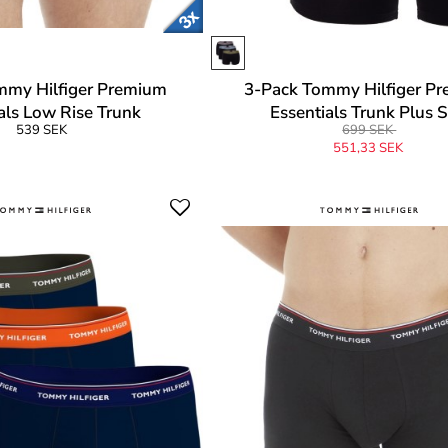
mmy Hilfiger Premium
3-Pack Tommy Hilfiger P
als Low Rise Trunk
Essentials Trunk Plus S
539 SEK
699 SEK
551,33 SEK