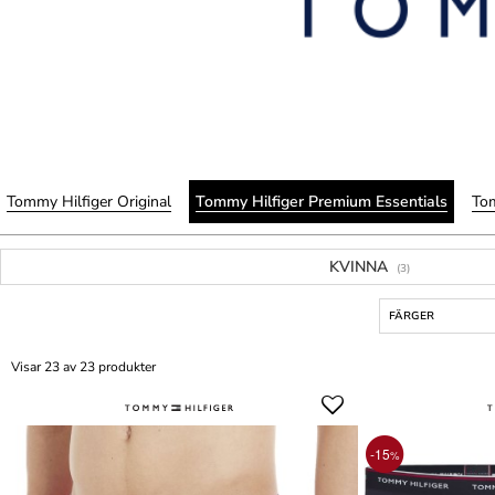
Tommy Hilfiger Original
Tommy Hilfiger Premium Essentials
Tom
KVINNA
(3)
FÄRGER
Visar 23 av 23 produkter
-15
%