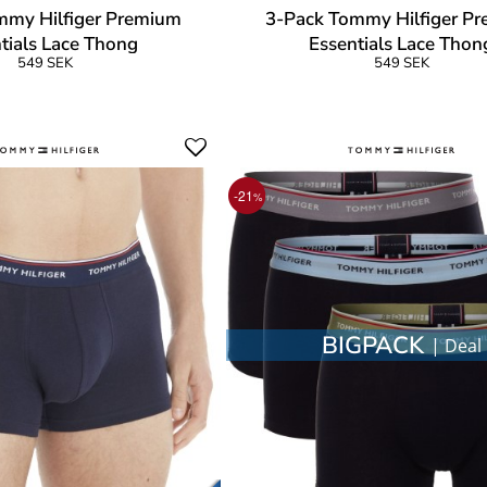
mmy Hilfiger Premium
3-Pack Tommy Hilfiger P
tials Lace Thong
Essentials Lace Thon
549 SEK
549 SEK
-21
%
BIGPACK
| Deal