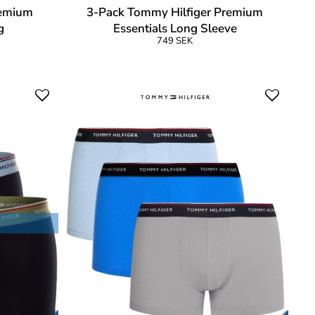
remium
3-Pack Tommy Hilfiger Premium
g
Essentials Long Sleeve
749 SEK