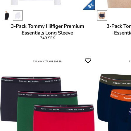
3-Pack Tommy Hilfiger Premium
3-Pack To
Essentials Long Sleeve
Essenti
749 SEK