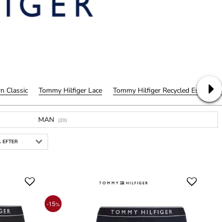
n Classic
Tommy Hilfiger Lace
Tommy Hilfiger Recycled Essential
MAN
(20)
 EFTER
-15
%