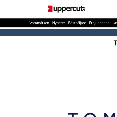
Varumärken
Nyheter
Bästsäljare
Erbjudanden
Un