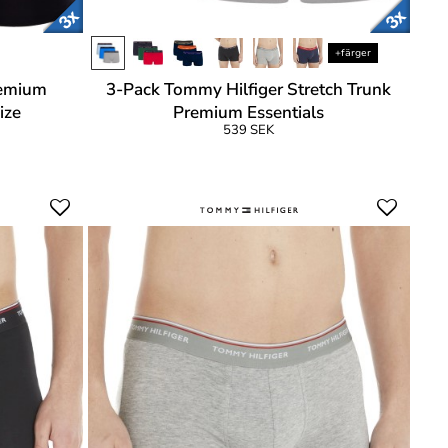
+färger
remium
3-Pack Tommy Hilfiger Stretch Trunk
ize
Premium Essentials
539 SEK