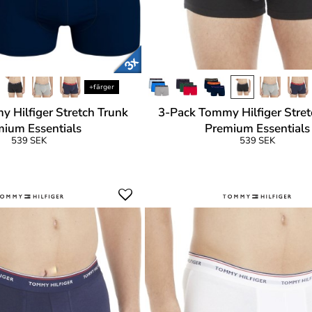
+färger
 Hilfiger Stretch Trunk
3-Pack Tommy Hilfiger Stret
ium Essentials
Premium Essentials
539 SEK
539 SEK