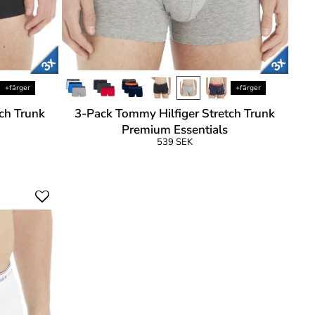
+färger
+färger
ch Trunk
3-Pack Tommy Hilfiger Stretch Trunk
Premium Essentials
539 SEK