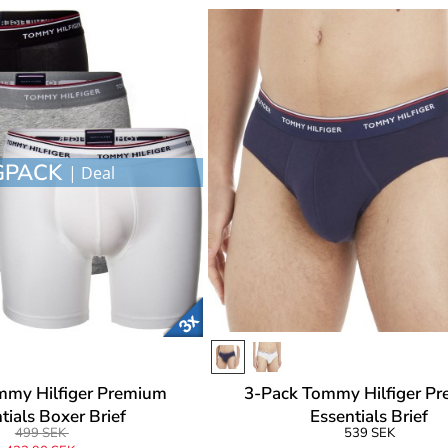
GPACK
| Deal
mmy Hilfiger Premium
3-Pack Tommy Hilfiger P
tials Boxer Brief
Essentials Brief
499 SEK
539 SEK