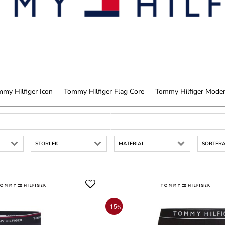
my Hilfiger Icon
Tommy Hilfiger Flag Core
Tommy Hilfiger Moder
STORLEK
MATERIAL
SORTERA
-15
%