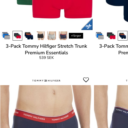
+färger
3-Pack Tommy Hilfiger Stretch Trunk
3-Pack Tommy
Premium Essentials
Prem
539 SEK