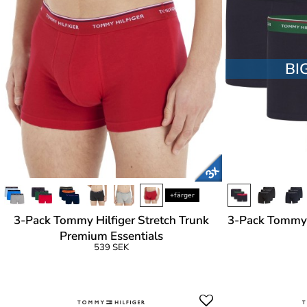
BI
+färger
3-Pack Tommy Hilfiger Stretch Trunk
3-Pack Tommy H
Premium Essentials
539 SEK