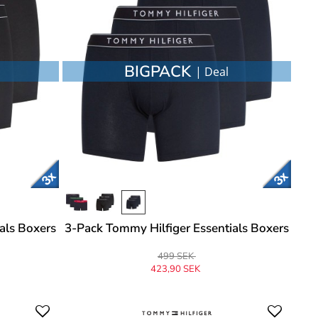
BIGPACK
| Deal
als Boxers
3-Pack Tommy Hilfiger Essentials Boxers
499 SEK
423,90 SEK