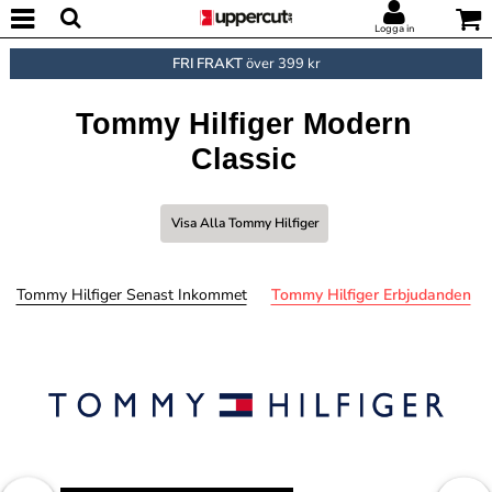
Logga in
FRI FRAKT
över 399 kr
Tommy Hilfiger Modern
Classic
Visa Alla Tommy Hilfiger
Tommy Hilfiger Senast Inkommet
Tommy Hilfiger Erbjudanden