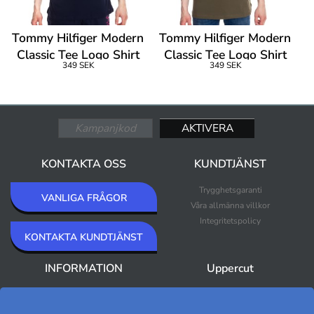
Tommy Hilfiger Modern
Tommy Hilfiger Modern
Classic Tee Logo Shirt
Classic Tee Logo Shirt
349 SEK
349 SEK
KONTAKTA OSS
KUNDTJÄNST
Trygghetsgaranti
VANLIGA FRÅGOR
Våra allmänna villkor
Integritetspolicy
KONTAKTA KUNDTJÄNST
INFORMATION
Uppercut
Om Uppercut
Nyheter
Nyhetsbrev
Bästsäljare