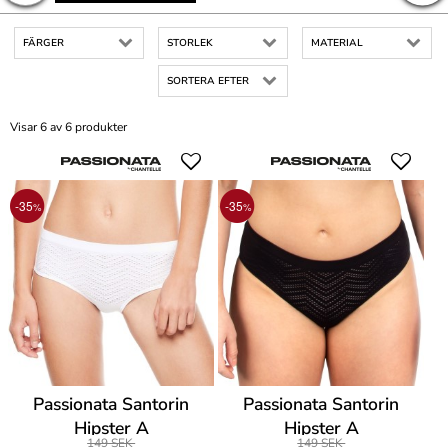
FÄRGER
STORLEK
MATERIAL
SORTERA EFTER
Visar 6 av 6 produkter
-35
-35
%
%
Passionata Santorin
Passionata Santorin
Hipster A
Hipster A
149 SEK
149 SEK