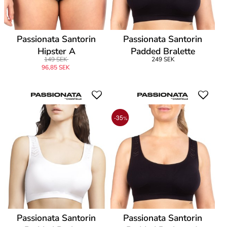
Passionata Santorin
Passionata Santorin
Hipster A
Padded Bralette
149 SEK
249 SEK
96,85 SEK
-35
%
Passionata Santorin
Passionata Santorin