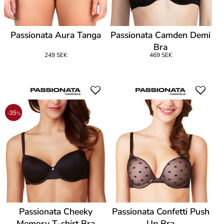
Passionata Aura Tanga
Passionata Camden Demi
Bra
249 SEK
469 SEK
-35
%
Passionata Cheeky
Passionata Confetti Push
Memory T-shirt Bra
Up Bra