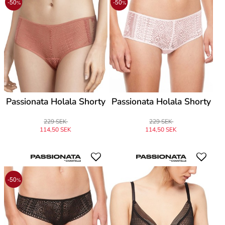
-50
-50
%
%
Passionata Holala Shorty
Passionata Holala Shorty
229 SEK
229 SEK
114,50 SEK
114,50 SEK
-50
%