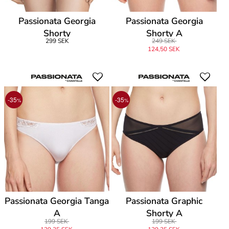
Passionata Georgia
Passionata Georgia
Shorty
Shorty A
299 SEK
249 SEK
124,50 SEK
-35
-35
%
%
Passionata Georgia Tanga
Passionata Graphic
A
Shorty A
199 SEK
199 SEK