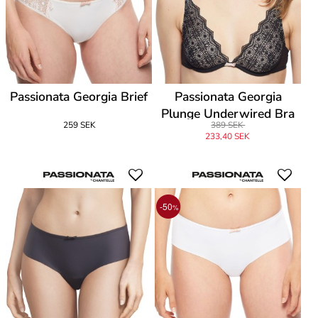
Passionata Georgia Brief
Passionata Georgia
Plunge Underwired Bra
259 SEK
389 SEK
A
233,40 SEK
-50
%