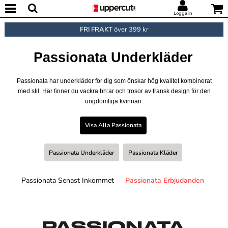
Logga in
FRI FRAKT
över 399 kr
Passionata Underkläder
Passionata har underkläder för dig som önskar hög kvalitet kombinerat
med stil. Här finner du vackra bh:ar och trosor av fransk design för den
ungdomliga kvinnan.
Visa Alla Passionata
Passionata Underkläder
Passionata Kläder
Passionata Senast Inkommet
Passionata Erbjudanden