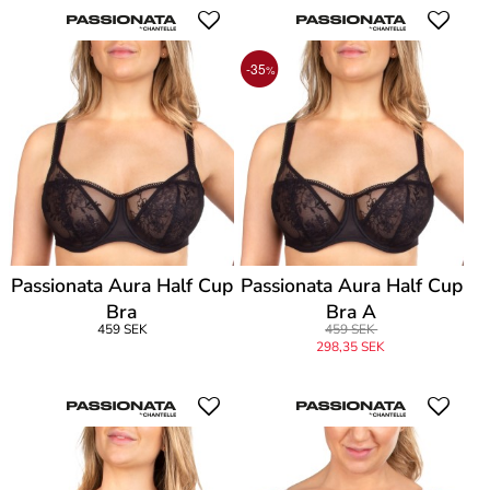
-35
%
Passionata Aura Half Cup
Passionata Aura Half Cup
Bra
Bra A
459 SEK
459 SEK
298,35 SEK