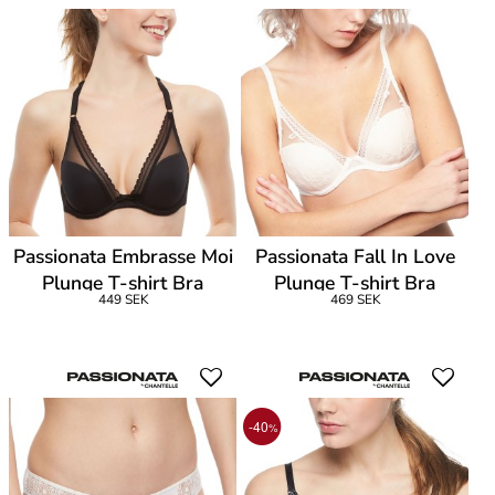
Passionata Embrasse Moi
Passionata Fall In Love
Plunge T-shirt Bra
Plunge T-shirt Bra
449 SEK
469 SEK
-40
%