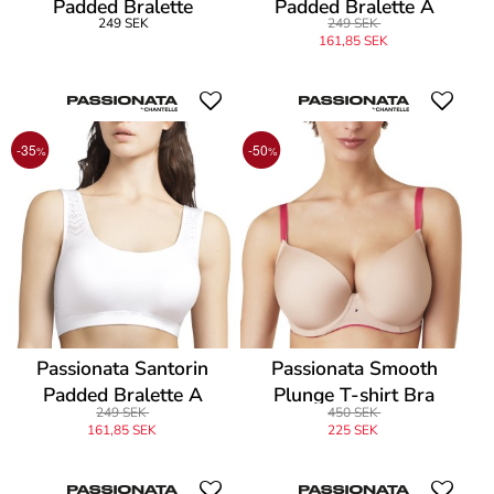
Padded Bralette
Padded Bralette A
249 SEK
249 SEK
161,85 SEK
-35
-50
%
%
Passionata Santorin
Passionata Smooth
Padded Bralette A
Plunge T-shirt Bra
249 SEK
450 SEK
161,85 SEK
225 SEK