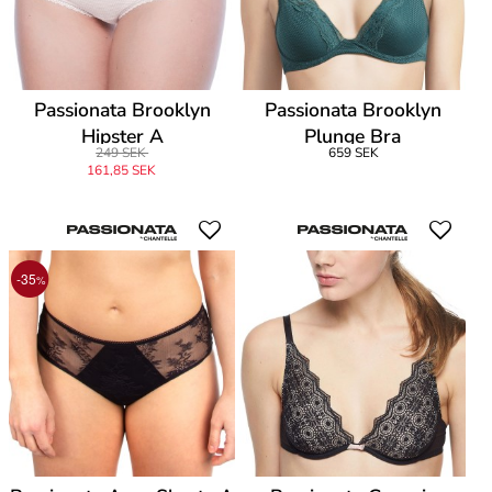
Passionata Brooklyn
Passionata Brooklyn
Hipster A
Plunge Bra
249 SEK
659 SEK
161,85 SEK
-35
%