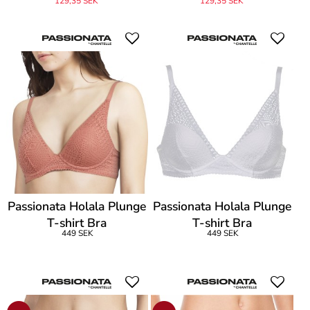
129,35 SEK
129,35 SEK
Passionata Holala Plunge
Passionata Holala Plunge
T-shirt Bra
T-shirt Bra
449 SEK
449 SEK