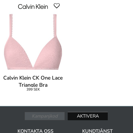
Calvin Klein CK One Lace
Triangle Bra
399 SEK
KONTAKTA OSS
KUNDTJÄNST