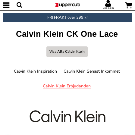
Logga in
FRI FRAKT
över 399 kr
Calvin Klein CK One Lace
Visa Alla Calvin Klein
Calvin Klein Inspiration
Calvin Klein Senast Inkommet
Calvin Klein Erbjudanden