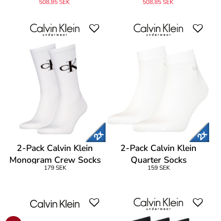
508,85 SEK
508,85 SEK
2-Pack Calvin Klein
2-Pack Calvin Klein
Monogram Crew Socks
Quarter Socks
179 SEK
159 SEK