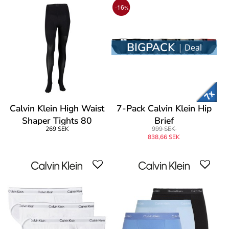
-16
%
BIGPACK
| Deal
Calvin Klein High Waist
7-Pack Calvin Klein Hip
Shaper Tights 80
Brief
269 SEK
999 SEK
838,66 SEK