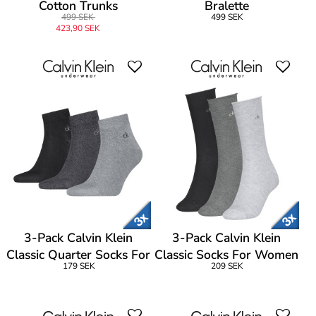
Cotton Trunks
Bralette
499 SEK
499 SEK
423,90 SEK
3-Pack Calvin Klein
3-Pack Calvin Klein
Classic Quarter Socks For
Classic Socks For Women
179 SEK
209 SEK
Men