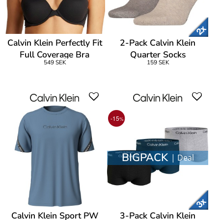
Calvin Klein Perfectly Fit
2-Pack Calvin Klein
Full Coverage Bra
Quarter Socks
549 SEK
159 SEK
-15
%
BIGPACK
| Deal
Calvin Klein Sport PW
3-Pack Calvin Klein