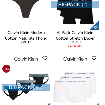
BIGPACK
| Deal
Calvin Klein Modern
6-Pack Calvin Klein
Cotton Naturals Thong
Cotton Stretch Boxer
219 SEK
1098 SEK
Brief
911,62 SEK
-15
%
BIGPACK
| Deal