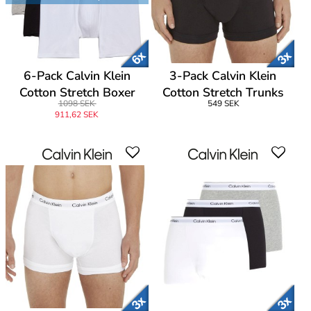
6-Pack Calvin Klein
3-Pack Calvin Klein
Cotton Stretch Boxer
Cotton Stretch Trunks
1098 SEK
549 SEK
Brief
911,62 SEK