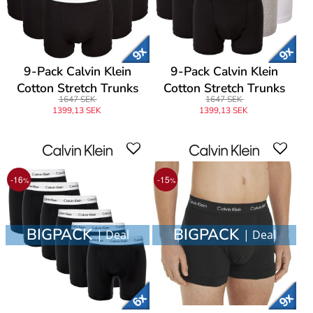
9-Pack Calvin Klein
9-Pack Calvin Klein
Cotton Stretch Trunks
Cotton Stretch Trunks
1647 SEK
1647 SEK
1399,13 SEK
1399,13 SEK
-16
-15
%
%
BIGPACK
BIGPACK
| Deal
| Deal