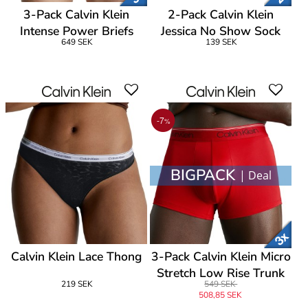
3-Pack Calvin Klein
2-Pack Calvin Klein
Intense Power Briefs
Jessica No Show Sock
649 SEK
139 SEK
-7
%
BIGPACK
| Deal
Calvin Klein Lace Thong
3-Pack Calvin Klein Micro
Stretch Low Rise Trunk
219 SEK
549 SEK
508,85 SEK