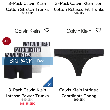
3-Pack Calvin Klein
3-Pack Calvin Klein Icon
Cotton Stretch Trunks
Cotton Relaxed Fit Trunks
549 SEK
549 SEK
-21
%
BIGPACK
| Deal
3-Pack Calvin Klein
Calvin Klein Intrinsic
Intense Power Trunks
Coordinate Thong
649 SEK
299 SEK
508,85 SEK