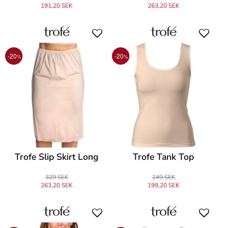
191,20 SEK
263,20 SEK
-20
-20
%
%
Trofe Slip Skirt Long
Trofe Tank Top
329 SEK
249 SEK
263,20 SEK
199,20 SEK