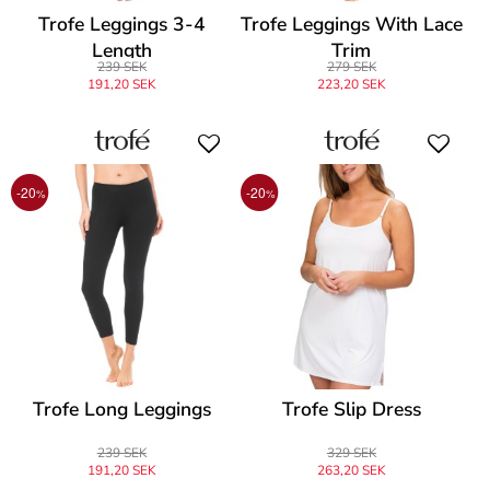
Trofe Leggings 3-4
Trofe Leggings With Lace
Length
Trim
239 SEK
279 SEK
191,20 SEK
223,20 SEK
-20
-20
%
%
Trofe Long Leggings
Trofe Slip Dress
239 SEK
329 SEK
191,20 SEK
263,20 SEK