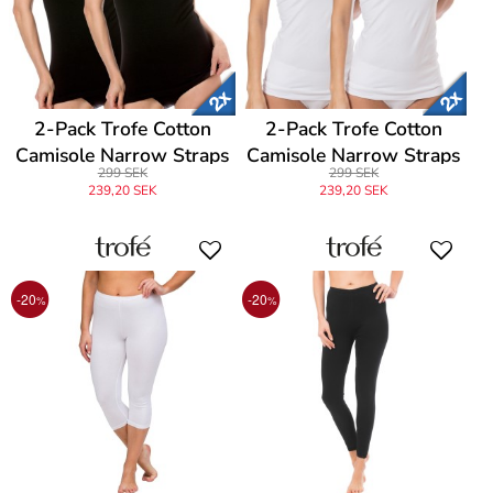
2-Pack Trofe Cotton
2-Pack Trofe Cotton
Camisole Narrow Straps
Camisole Narrow Straps
299 SEK
299 SEK
239,20 SEK
239,20 SEK
-20
-20
%
%