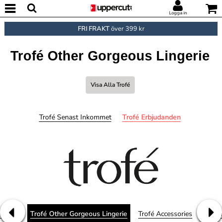
Logga in
FRI FRAKT
över 399 kr
Trofé Other Gorgeous Lingerie
Visa Alla Trofé
Trofé Senast Inkommet
Trofé Erbjudanden
lothes
Trofé Other Gorgeous Lingerie
Trofé Accessories
Trofé