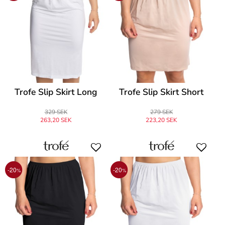
Trofe Slip Skirt Long
Trofe Slip Skirt Short
329 SEK
279 SEK
263,20 SEK
223,20 SEK
-20
-20
%
%