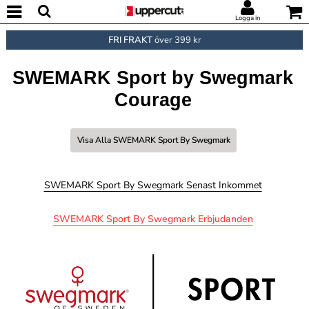
Logga in
FRI FRAKT
över 399 kr
SWEMARK Sport by Swegmark
Courage
Visa Alla SWEMARK Sport By Swegmark
SWEMARK Sport By Swegmark Senast Inkommet
SWEMARK Sport By Swegmark Erbjudanden