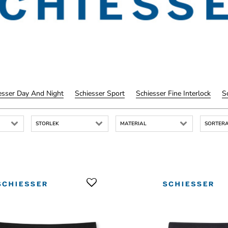
esser Day And Night
Schiesser Sport
Schiesser Fine Interlock
S
STORLEK
MATERIAL
SORTERA