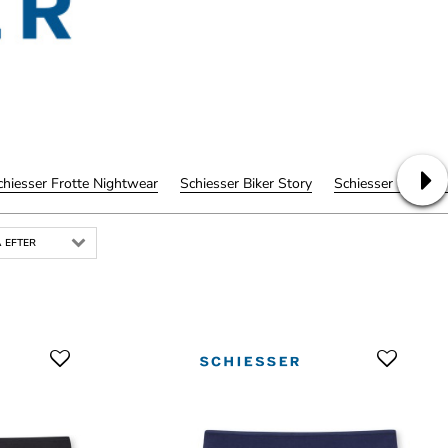
chiesser Frotte Nightwear
Schiesser Biker Story
Schiesser Fashion
 EFTER