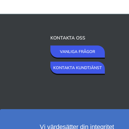
KONTAKTA OSS
VANLIGA FRÅGOR
KONTAKTA KUNDTJÄNST
VI SKICKAR MED
Vi värdesätter din integritet