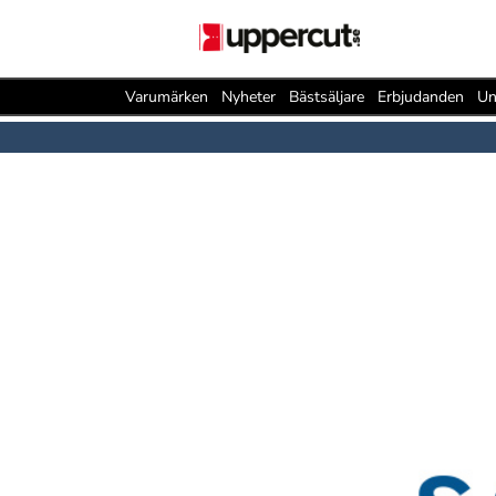
Varumärken
Nyheter
Bästsäljare
Erbjudanden
Un