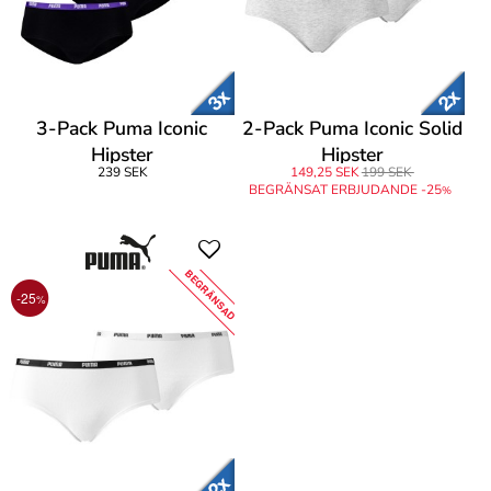
3-Pack Puma Iconic
2-Pack Puma Iconic Solid
Hipster
Hipster
239 SEK
149,25 SEK
199 SEK
BEGRÄNSAT ERBJUDANDE -25
%
BEGRÄNSAD
-25
%