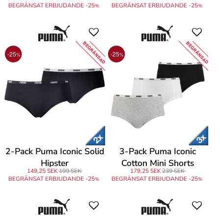
BEGRÄNSAT ERBJUDANDE -25
BEGRÄNSAT ERBJUDANDE -25
%
%
BEGRÄNSAD
BEGRÄNSAD
-25
-25
%
%
2-Pack Puma Iconic Solid
3-Pack Puma Iconic
Hipster
Cotton Mini Shorts
149,25 SEK
199 SEK
179,25 SEK
239 SEK
BEGRÄNSAT ERBJUDANDE -25
BEGRÄNSAT ERBJUDANDE -25
%
%