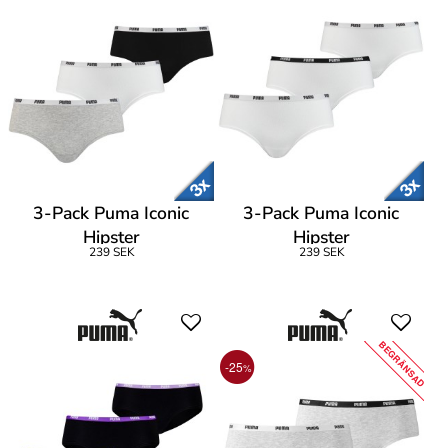
3-Pack Puma Iconic
3-Pack Puma Iconic
Hipster
Hipster
239 SEK
239 SEK
BEGRÄNSAD
-25
%