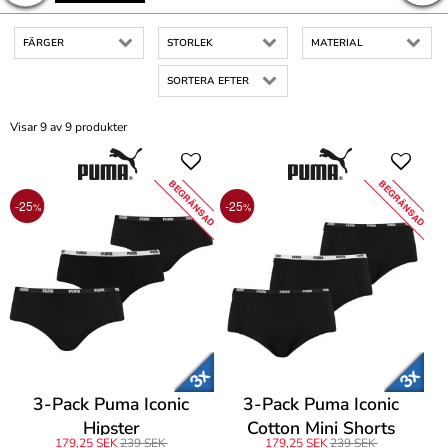
FÄRGER
STORLEK
MATERIAL
SORTERA EFTER
Visar 9 av 9 produkter
BEGRÄNSAD
BEGRÄNSAD
-25
-25
%
%
3-Pack Puma Iconic
3-Pack Puma Iconic
Hipster
Cotton Mini Shorts
179,25 SEK
239 SEK
179,25 SEK
239 SEK