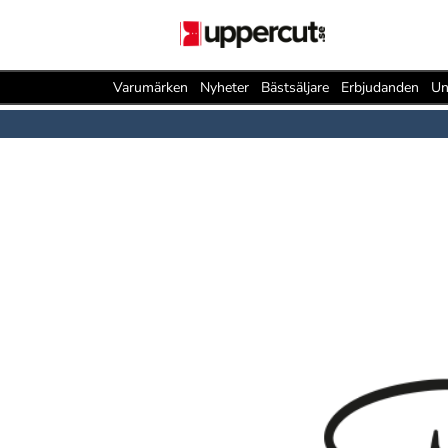
Varumärken
Nyheter
Bästsäljare
Erbjudanden
Un