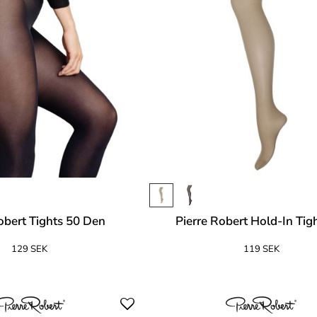
obert Tights 50 Den
Pierre Robert Hold-In Tig
129 SEK
119 SEK