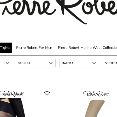
 Tights
Pierre Robert For Men
Pierre Robert Merino Wool Collecti
STORLEK
MATERIAL
SORTERA