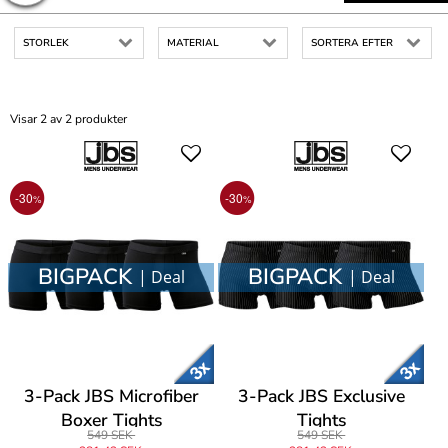
STORLEK
MATERIAL
SORTERA EFTER
Visar 2 av 2 produkter
-30
-30
%
%
BIGPACK
BIGPACK
| Deal
| Deal
3-Pack JBS Microfiber
3-Pack JBS Exclusive
Boxer Tights
Tights
549 SEK
549 SEK