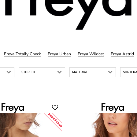
Freya Totally Check
Freya Urban
Freya Wildcat
Freya Astrid
STORLEK
MATERIAL
SORTERA
BEGRÄNSAD