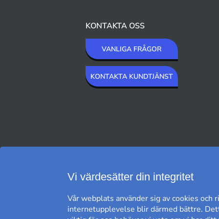
KONTAKTA OSS
VANLIGA FRÅGOR
KONTAKTA KUNDTJÄNST
VI SKICKAR MED
Vi värdesätter din integritet
Vår webplats använder sig av cookies och ri
internetupplevelse blir därmed bättre. Dett