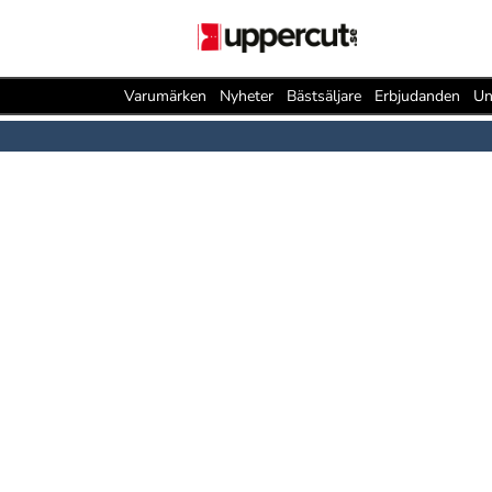
Varumärken
Nyheter
Bästsäljare
Erbjudanden
Un