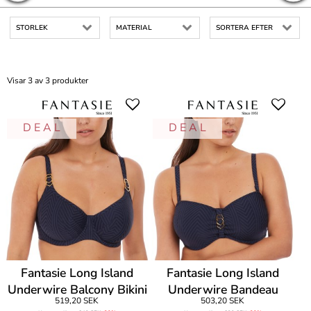
STORLEK
MATERIAL
SORTERA EFTER
Visar 3 av 3 produkter
D E A L
D E A L
Fantasie Long Island
Fantasie Long Island
Underwire Balcony Bikini
Underwire Bandeau
519,20 SEK
503,20 SEK
Bikini