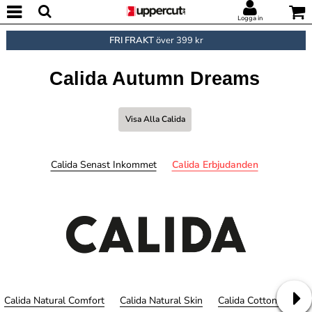
Logga in
FRI FRAKT
över 399 kr
Calida Autumn Dreams
Visa Alla Calida
Calida Senast Inkommet
Calida Erbjudanden
Calida Natural Comfort
Calida Natural Skin
Calida Cotton Code