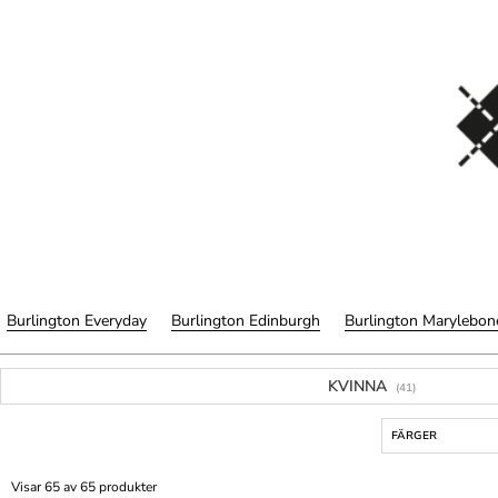
Burlington Everyday
Burlington Edinburgh
Burlington Marylebon
KVINNA
(41)
FÄRGER
Visar 65 av 65 produkter