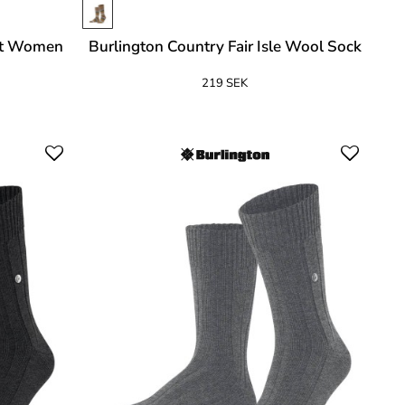
Set Women
Burlington Country Fair Isle Wool Sock
219 SEK