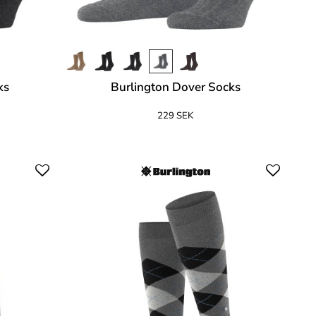
ks
Burlington Dover Socks
229 SEK