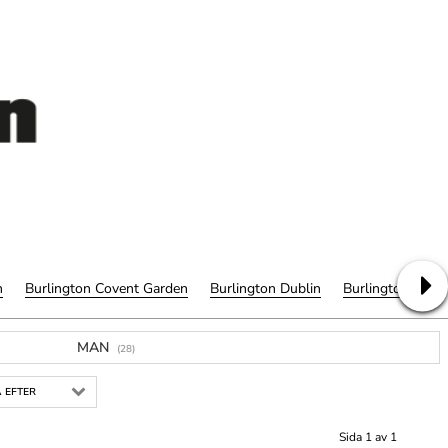
h
Burlington Covent Garden
Burlington Dublin
Burlington Lady
MAN
(28)
 EFTER
Sida 1 av 1