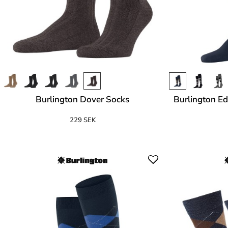
Burlington Dover Socks
Burlington E
229 SEK