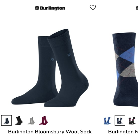
Burlington Bloomsbury Wool Sock
Burlington 