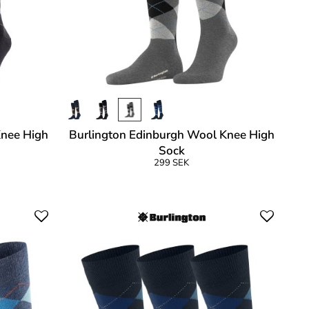
Knee High
Burlington Edinburgh Wool Knee High
Sock
299 SEK