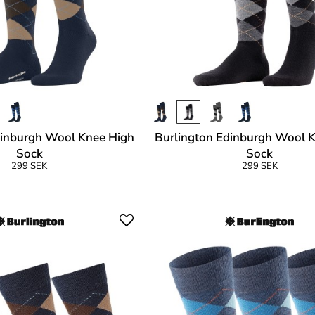
dinburgh Wool Knee High
Burlington Edinburgh Wool 
Sock
Sock
299 SEK
299 SEK