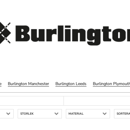
e
Burlington Manchester
Burlington Leeds
Burlington Plymout
STORLEK
MATERIAL
SORTERA