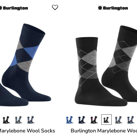
Marylebone Wool Socks
Burlington Marylebone Woo