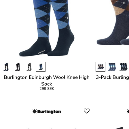
Burlington Edinburgh Wool Knee High
3-Pack Burlin
Sock
299 SEK