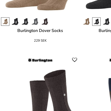
Burlington Dover Socks
Burlin
229 SEK