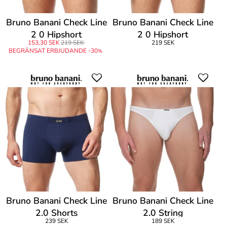
Bruno Banani Check Line
Bruno Banani Check Line
2 0 Hipshort
2 0 Hipshort
153,30 SEK
219 SEK
219 SEK
BEGRÄNSAT ERBJUDANDE -30
%
Bruno Banani Check Line
Bruno Banani Check Line
2.0 Shorts
2.0 String
239 SEK
189 SEK