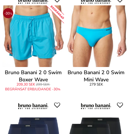
BEGRÄNSAD
-30
%
Bruno Banani 2 0 Swim
Bruno Banani 2 0 Swim
Boxer Wave
Mini Wave
209,30 SEK
299 SEK
279 SEK
BEGRÄNSAT ERBJUDANDE -30
%