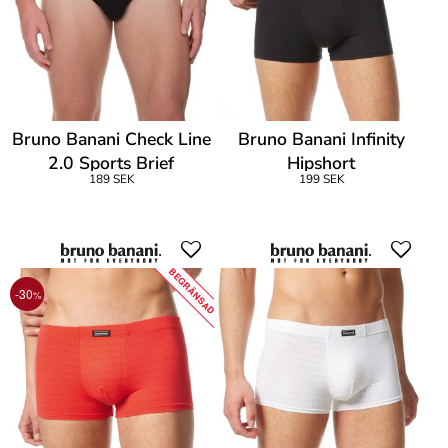
Bruno Banani Check Line
Bruno Banani Infinity
2.0 Sports Brief
Hipshort
189 SEK
199 SEK
BEGRÄNSAD
-30
%