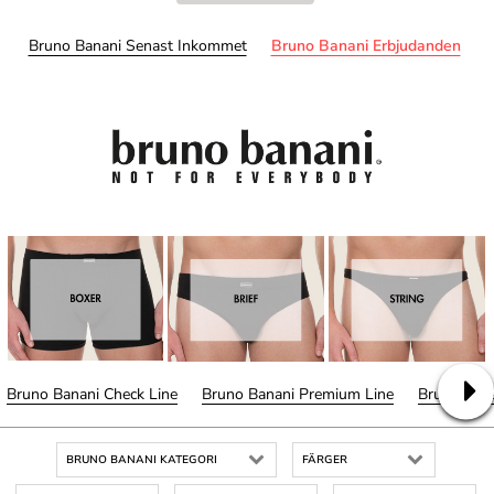
Bruno Banani Senast Inkommet
Bruno Banani Erbjudanden
Bruno Banani Check Line
Bruno Banani Premium Line
Bruno Bana
BRUNO BANANI KATEGORI
FÄRGER