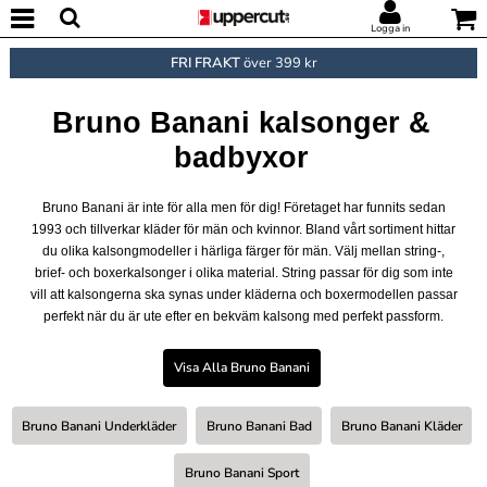
Logga in
FRI FRAKT
över 399 kr
Bruno Banani kalsonger &
badbyxor
Bruno Banani är inte för alla men för dig! Företaget har funnits sedan
1993 och tillverkar kläder för män och kvinnor. Bland vårt sortiment hittar
du olika kalsongmodeller i härliga färger för män. Välj mellan string-,
brief- och boxerkalsonger i olika material. String passar för dig som inte
vill att kalsongerna ska synas under kläderna och boxermodellen passar
perfekt när du är ute efter en bekväm kalsong med perfekt passform.
Visa Alla Bruno Banani
Bruno Banani Underkläder
Bruno Banani Bad
Bruno Banani Kläder
Bruno Banani Sport