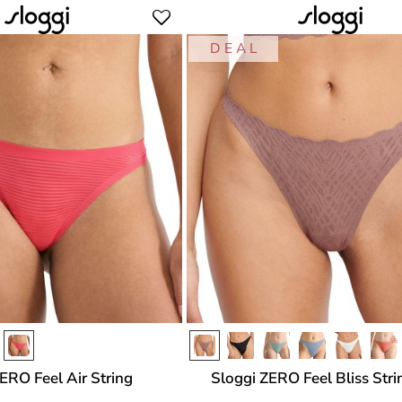
D E A L
ERO Feel Air String
Sloggi ZERO Feel Bliss Stri