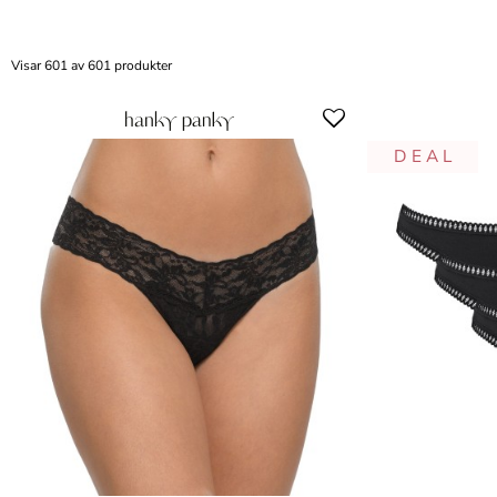
Visar 601 av 601 produkter
D E A L