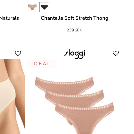
Naturals
Chantelle Soft Stretch Thong
239 SEK
D E A L