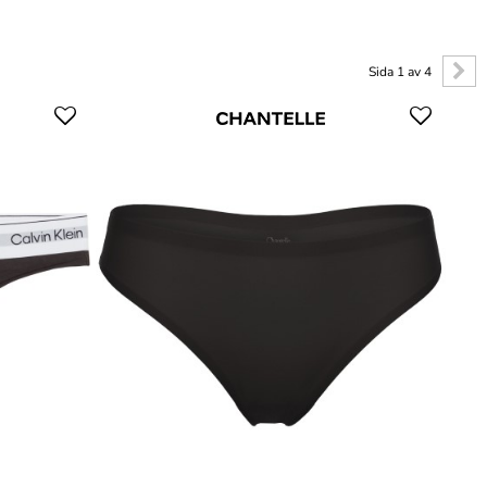
Sida 1 av 4