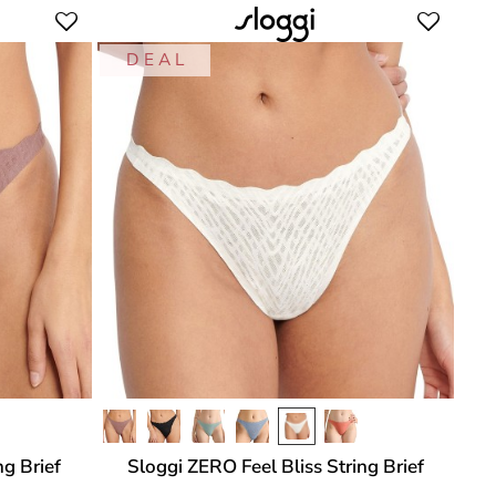
D E A L
ng Brief
Sloggi ZERO Feel Bliss String Brief