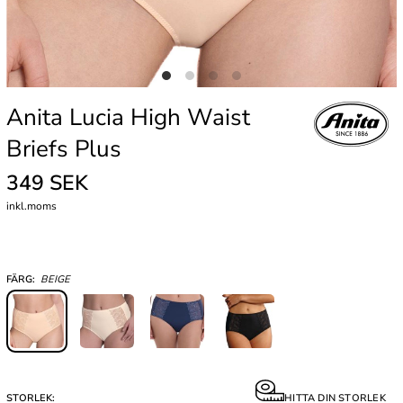
Anita Lucia High Waist
Briefs Plus
349 SEK
inkl.moms
FÄRG:
BEIGE
STORLEK:
HITTA DIN STORLEK