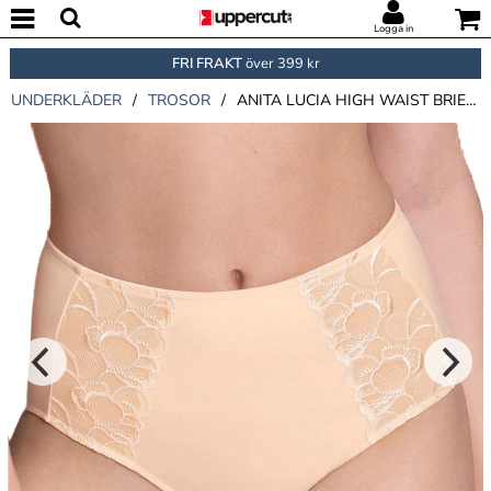
Logga in
FRI FRAKT
över 399 kr
UNDERKLÄDER
/
TROSOR
/
ANITA LUCIA HIGH WAIST BRIEFS PLUS