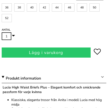
36
38
40
42
44
46
48
50
52
ANTAL
Lägg i varukorg
Produkt information
Lucia High Waist Briefs Plus – Elegant komfort och smickrande
passform för varje kvinna
Klassiska, eleganta trosor från Anita i modell Lucia med hög
midja