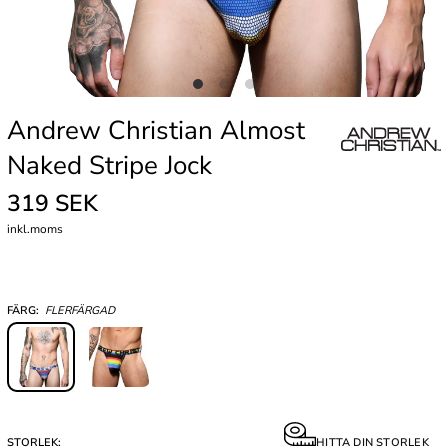
Andrew Christian Almost
Naked Stripe Jock
319 SEK
inkl.moms
FÄRG:
FLERFÄRGAD
STORLEK:
HITTA DIN STORLEK