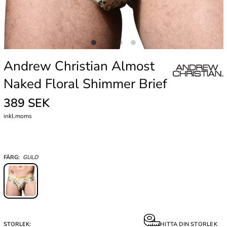
Andrew Christian Almost
Naked Floral Shimmer Brief
389 SEK
inkl.moms
FÄRG:
GULD
STORLEK:
HITTA DIN STORLEK