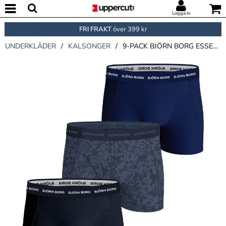
Logga in
FRI FRAKT
över 399 kr
UNDERKLÄDER
/
KALSONGER
/
9-PACK BJÖRN BORG ESSENTIAL SHORTS