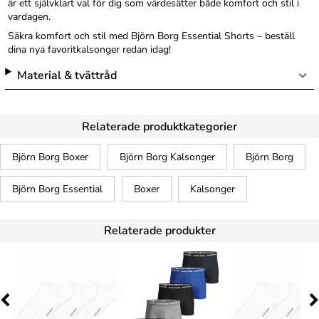
är ett självklart val för dig som värdesätter både komfort och stil i
vardagen.
Säkra komfort och stil med Björn Borg Essential Shorts – beställ
dina nya favoritkalsonger redan idag!
Material & tvättråd
Relaterade produktkategorier
Björn Borg Boxer
Björn Borg Kalsonger
Björn Borg
Björn Borg Essential
Boxer
Kalsonger
Relaterade produkter