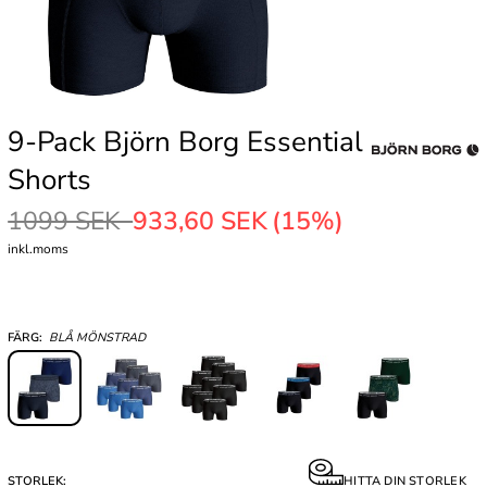
9-Pack Björn Borg Essential
Shorts
1099 SEK
933,60 SEK
(15%)
inkl.moms
FÄRG:
BLÅ MÖNSTRAD
STORLEK:
HITTA DIN STORLEK