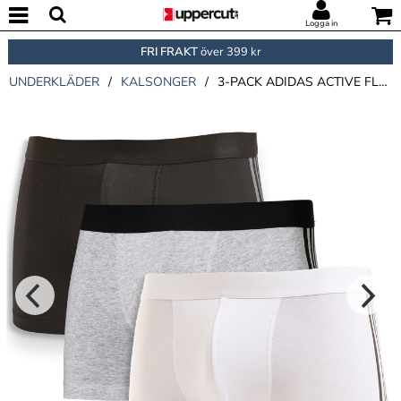
Logga in
FRI FRAKT
över 399 kr
UNDERKLÄDER
/
KALSONGER
/
3-PACK ADIDAS ACTIVE FLEX COTTON 3 STRIPES TRUNK