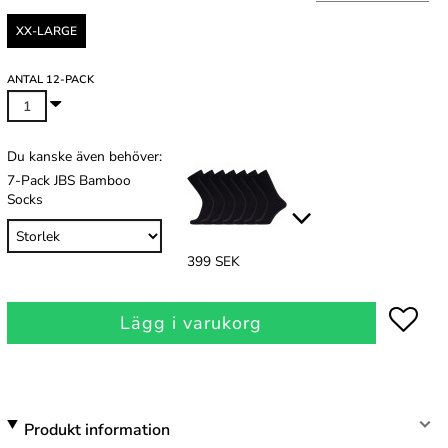
XX-LARGE
ANTAL 12-PACK
Du kanske även behöver:
7-Pack JBS Bamboo
Socks
399 SEK
Lägg i varukorg
Produkt information