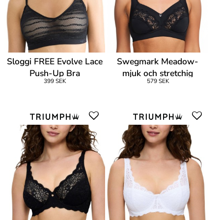
Sloggi FREE Evolve Lace
Swegmark Meadow-
Push-Up Bra
mjuk och stretchig
399 SEK
579 SEK