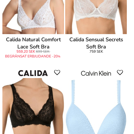
Calida Natural Comfort
Calida Sensual Secrets
Lace Soft Bra
Soft Bra
559,20 SEK
699 SEK
759 SEK
BEGRÄNSAT ERBJUDANDE -20
%