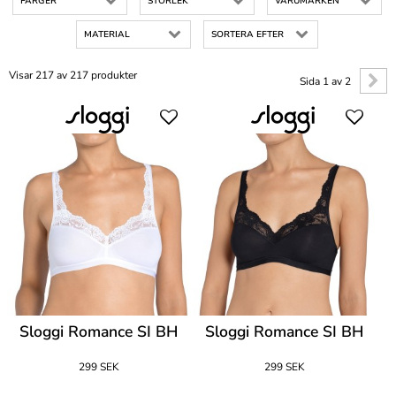
FÄRGER
STORLEK
VARUMÄRKEN
MATERIAL
SORTERA EFTER
Visar 217 av 217 produkter
Sida 1 av 2
Sloggi Romance SI BH
Sloggi Romance SI BH
299 SEK
299 SEK