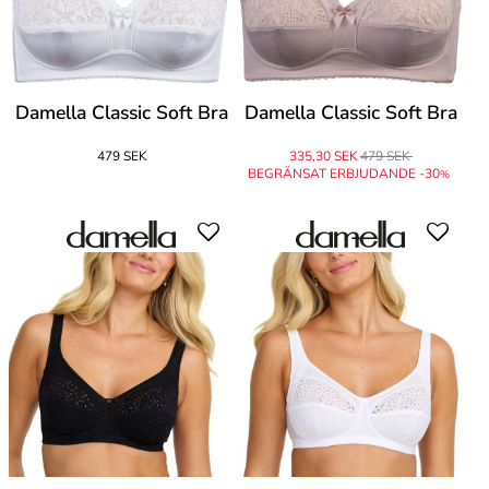
Damella Classic Soft Bra
Damella Classic Soft Bra
479 SEK
335,30 SEK
479 SEK
BEGRÄNSAT ERBJUDANDE -30
%