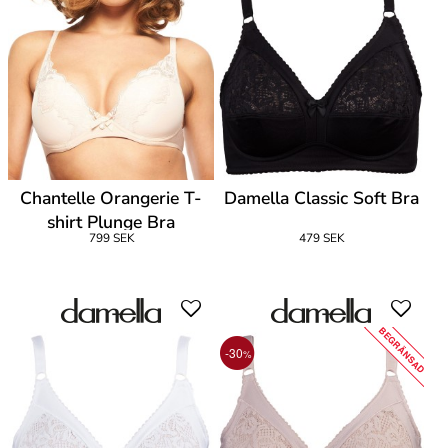
Chantelle Orangerie T-
Damella Classic Soft Bra
shirt Plunge Bra
799 SEK
479 SEK
BEGRÄNSAD
-30
%