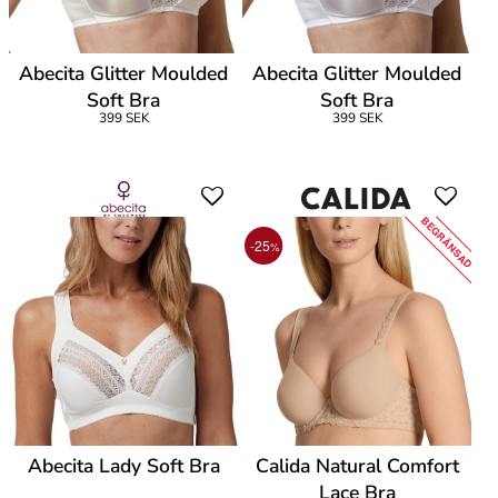
Abecita Glitter Moulded
Abecita Glitter Moulded
Soft Bra
Soft Bra
399 SEK
399 SEK
BEGRÄNSAD
-25
%
Abecita Lady Soft Bra
Calida Natural Comfort
Lace Bra