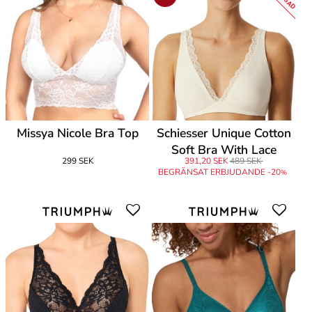
Missya Nicole Bra Top
Schiesser Unique Cotton
Soft Bra With Lace
299 SEK
391,20 SEK
489 SEK
BEGRÄNSAT ERBJUDANDE -20
%