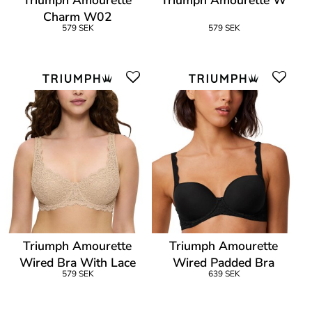
Triumph Amourette
Triumph Amourette W
Charm W02
579 SEK
579 SEK
Triumph Amourette
Triumph Amourette
Wired Bra With Lace
Wired Padded Bra
579 SEK
639 SEK