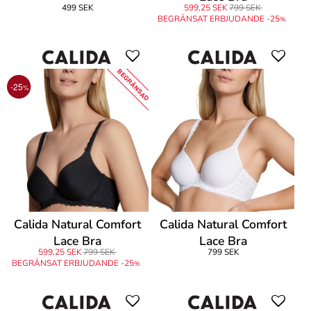
499 SEK
599,25 SEK
799 SEK
BEGRÄNSAT ERBJUDANDE -25
%
BEGRÄNSAD
-25
%
Calida Natural Comfort
Calida Natural Comfort
Lace Bra
Lace Bra
599,25 SEK
799 SEK
799 SEK
BEGRÄNSAT ERBJUDANDE -25
%