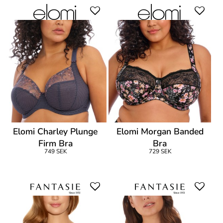
Elomi Charley Plunge
Elomi Morgan Banded
Firm Bra
Bra
749 SEK
729 SEK