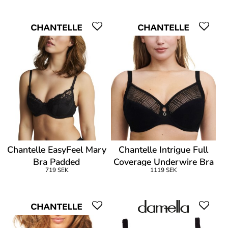
Chantelle EasyFeel Mary
Chantelle Intrigue Full
Bra Padded
Coverage Underwire Bra
719 SEK
1119 SEK