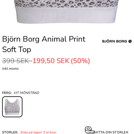
Björn Borg Animal Print
Soft Top
399 SEK
199,50 SEK
(50%)
inkl.moms
FÄRG:
VIT MÖNSTRAD
STORLEK:
Sista på lager! 3 st kvar.
HITTA DIN STORLEK