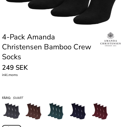
4-Pack Amanda
Christensen Bamboo Crew
Socks
249 SEK
inkl.moms
FÄRG:
SVART