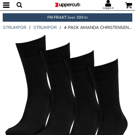
Logga in
FRI FRAKT
över 399 kr
STRUMPOR
/
STRUMPOR
/
4-PACK AMANDA CHRISTENSEN BAMBOO CREW SOCKS