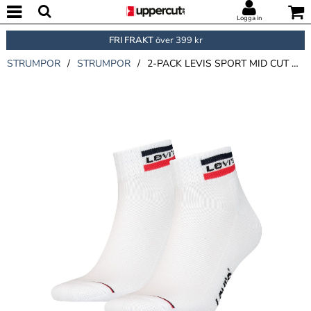
Logga in
FRI FRAKT
över 399 kr
STRUMPOR
/
STRUMPOR
/
2-PACK LEVIS SPORT MID CUT SOCK