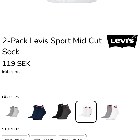
2-Pack Levis Sport Mid Cut
Sock
119 SEK
inkl.moms
FÄRG:
VIT
STORLEK: