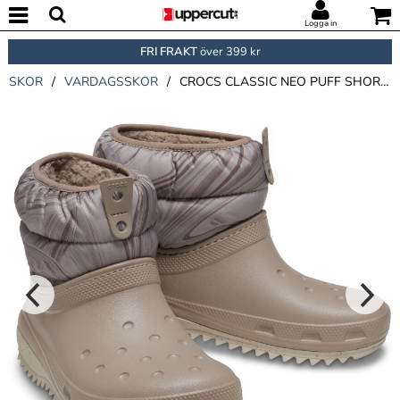
Logga in
FRI FRAKT
över 399 kr
SKOR
/
VARDAGSSKOR
/
CROCS CLASSIC NEO PUFF SHORTY BOOT W