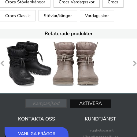
Crocs Stövlar/kängor
Crocs Vardagsskor
Crocs
Crocs Classic
Stövlar/kängor
Vardagsskor
Relaterade produkter
KONTAKTA OSS
KUNDTJÄNST
Trygghetsgaranti
VANLIGA FRÅGOR