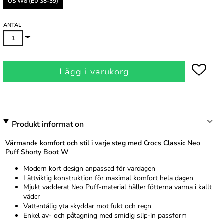
US W8 (EU 38-39)
ANTAL
Lägg i varukorg
Produkt information
Värmande komfort och stil i varje steg med Crocs Classic Neo
Puff Shorty Boot W
Modern kort design anpassad för vardagen
Lättviktig konstruktion för maximal komfort hela dagen
Mjukt vadderat Neo Puff-material håller fötterna varma i kallt
väder
Vattentålig yta skyddar mot fukt och regn
Enkel av- och påtagning med smidig slip-in passform