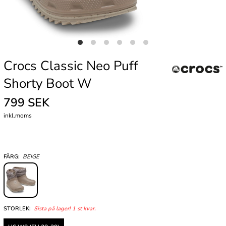
Crocs Classic Neo Puff
Shorty Boot W
799 SEK
inkl.moms
FÄRG:
BEIGE
STORLEK:
Sista på lager! 1 st kvar.