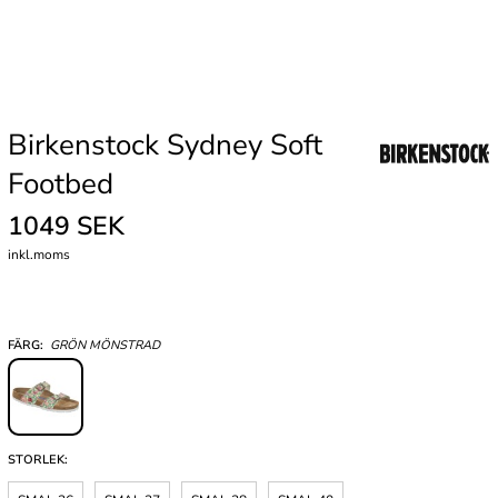
Birkenstock Sydney Soft
Footbed
1049 SEK
inkl.moms
FÄRG:
GRÖN MÖNSTRAD
STORLEK: