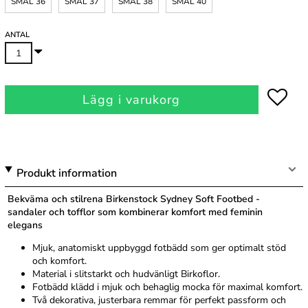
SMAL 36
SMAL 37
SMAL 38
SMAL 40
ANTAL
Lägg i varukorg
Produkt information
Bekväma och stilrena Birkenstock Sydney Soft Footbed -
sandaler och tofflor som kombinerar komfort med feminin
elegans
Mjuk, anatomiskt uppbyggd fotbädd som ger optimalt stöd
och komfort.
Material i slitstarkt och hudvänligt Birkoflor.
Fotbädd klädd i mjuk och behaglig mocka för maximal komfort.
Två dekorativa, justerbara remmar för perfekt passform och