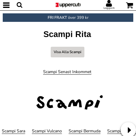
Logga in
FRI FRAKT
över 399 kr
Scampi Rita
Visa Alla Scampi
Scampi Senast Inkommet
Scampi Sara
Scampi Vulcano
Scampi Bermuda
Scampi Canopy