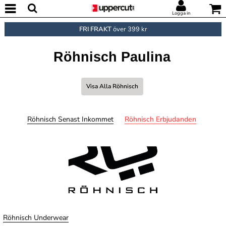
Logga in
FRI FRAKT
över 399 kr
Röhnisch Paulina
Visa Alla Röhnisch
Röhnisch Senast Inkommet
Röhnisch Erbjudanden
Röhnisch Underwear