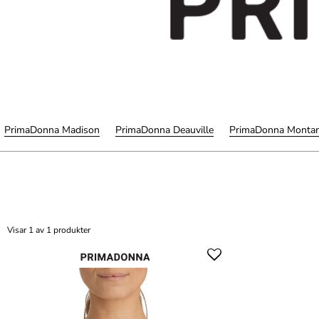
PrimaDonna Madison
PrimaDonna Deauville
PrimaDonna Montar
Visar 1 av 1 produkter