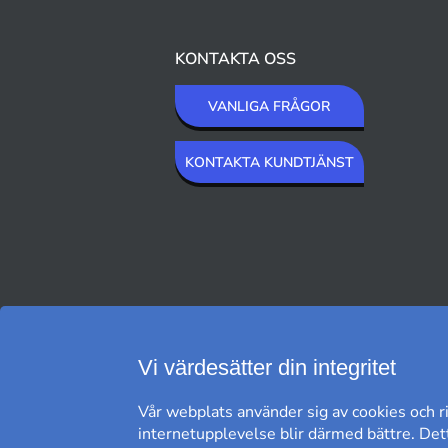
KONTAKTA OSS
VANLIGA FRÅGOR
KONTAKTA KUNDTJÄNST
VI SKICKAR MED
Vi värdesätter din integritet
Vår webplats använder sig av cookies och ri
internetupplevelse blir därmed bättre. Dett