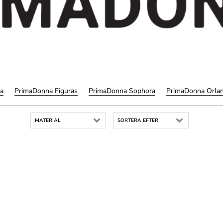
a
PrimaDonna Figuras
PrimaDonna Sophora
PrimaDonna Orla
MATERIAL
SORTERA EFTER