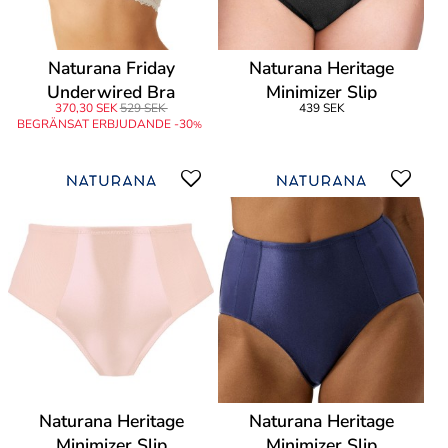
Naturana Friday
Naturana Heritage
Underwired Bra
Minimizer Slip
370,30 SEK
529 SEK
439 SEK
BEGRÄNSAT ERBJUDANDE -30
%
Naturana Heritage
Naturana Heritage
Minimizer Slip
Minimizer Slip