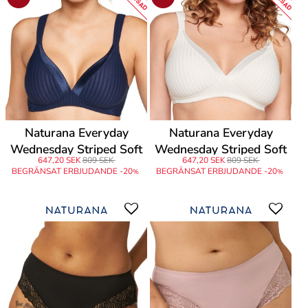
Naturana Everyday
Naturana Everyday
Wednesday Striped Soft
Wednesday Striped Soft
647,20 SEK
809 SEK
647,20 SEK
809 SEK
Bra
Bra
BEGRÄNSAT ERBJUDANDE -20
BEGRÄNSAT ERBJUDANDE -20
%
%