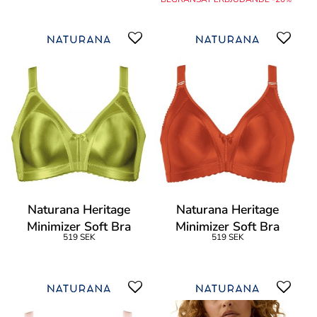
Naturana Heritage
Naturana Heritage
Minimizer Soft Bra
Minimizer Soft Bra
519 SEK
519 SEK