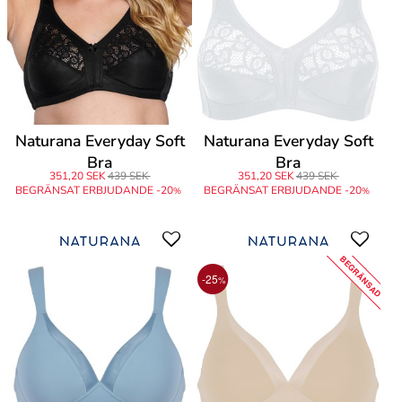
Naturana Everyday Soft
Naturana Everyday Soft
Bra
Bra
351,20 SEK
439 SEK
351,20 SEK
439 SEK
BEGRÄNSAT ERBJUDANDE -20
BEGRÄNSAT ERBJUDANDE -20
%
%
BEGRÄNSAD
-25
%