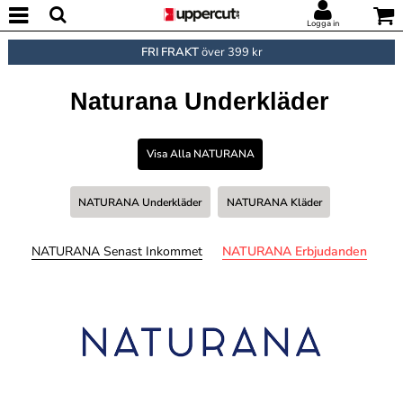
Logga in
FRI FRAKT
över 399 kr
Naturana Underkläder
Visa Alla NATURANA
NATURANA Underkläder
NATURANA Kläder
NATURANA Senast Inkommet
NATURANA Erbjudanden