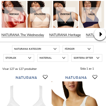
NATURANA The Wednesday
NATURANA Heritage
NATURANA F
NATURANA KATEGORI
FÄRGER
STORLEK
MATERIAL
SORTERA EFTER
Sida 1 av 1
Visar 127 av 127 produkter