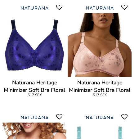
Naturana Heritage
Naturana Heritage
Minimizer Soft Bra Floral
Minimizer Soft Bra Floral
517 SEK
517 SEK