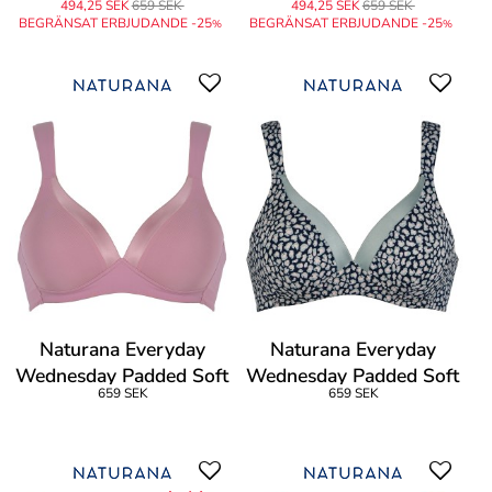
494,25 SEK
659 SEK
494,25 SEK
659 SEK
Bra
Bra
BEGRÄNSAT ERBJUDANDE -25
BEGRÄNSAT ERBJUDANDE -25
%
%
Naturana Everyday
Naturana Everyday
Wednesday Padded Soft
Wednesday Padded Soft
659 SEK
659 SEK
Bra
Bra