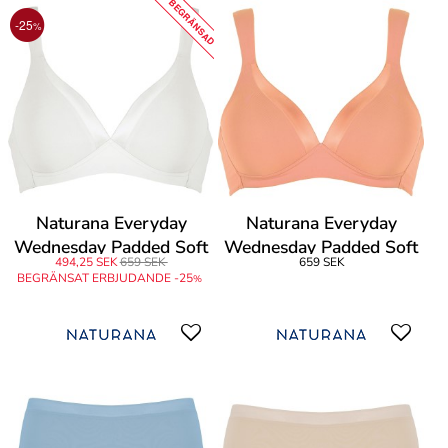
BEGRÄNSAD
-25
%
Naturana Everyday
Naturana Everyday
Wednesday Padded Soft
Wednesday Padded Soft
494,25 SEK
659 SEK
659 SEK
Bra
Bra
BEGRÄNSAT ERBJUDANDE -25
%