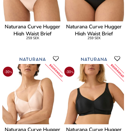
Naturana Curve Hugger
Naturana Curve Hugger
High Waist Brief
High Waist Brief
259 SEK
259 SEK
BEGRÄNSAD
BEGRÄNSAD
-30
-30
%
%
Naturana Curve Hugger
Naturana Curve Hugger