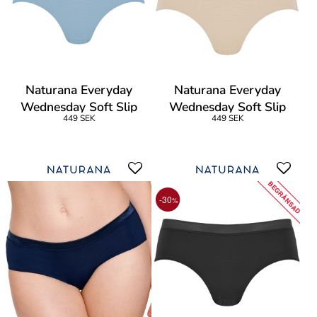
Naturana Everyday
Naturana Everyday
Wednesday Soft Slip
Wednesday Soft Slip
449 SEK
449 SEK
BEGRÄNSAD
-30
%