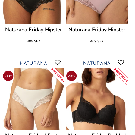
Naturana Friday Hipster
Naturana Friday Hipster
409 SEK
409 SEK
BEGRÄNSAD
BEGRÄNSAD
-30
-20
%
%