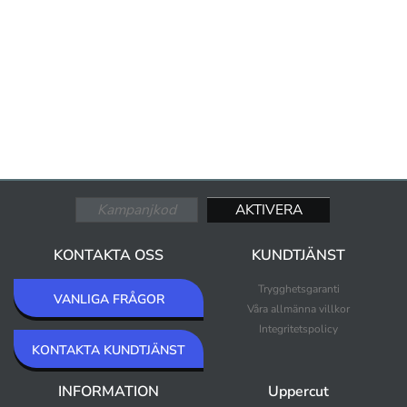
KONTAKTA OSS
KUNDTJÄNST
Trygghetsgaranti
VANLIGA FRÅGOR
Våra allmänna villkor
Integritetspolicy
KONTAKTA KUNDTJÄNST
INFORMATION
Uppercut