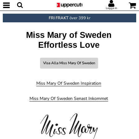
Logga in
FRI FRAKT
över 399 kr
Miss Mary of Sweden
Effortless Love
Visa Alla Miss Mary Of Sweden
Miss Mary Of Sweden Inspiration
Miss Mary Of Sweden Senast Inkommet