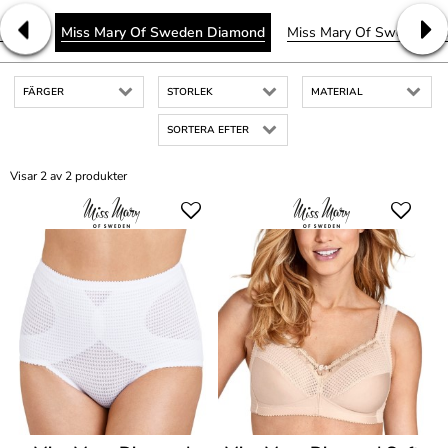
 Fresh
Miss Mary Of Sweden Diamond
Miss Mary Of Sweden Fant
FÄRGER
STORLEK
MATERIAL
SORTERA EFTER
Visar 2 av 2 produkter