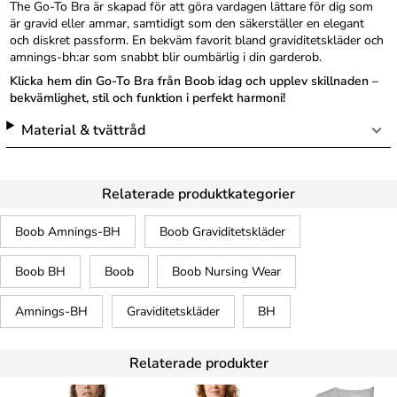
The Go-To Bra är skapad för att göra vardagen lättare för dig som
är gravid eller ammar, samtidigt som den säkerställer en elegant
och diskret passform. En bekväm favorit bland graviditetskläder och
amnings-bh:ar som snabbt blir oumbärlig i din garderob.
Klicka hem din Go-To Bra från Boob idag och upplev skillnaden –
bekvämlighet, stil och funktion i perfekt harmoni!
Material & tvättråd
Relaterade produktkategorier
Boob Amnings-BH
Boob Graviditetskläder
Boob BH
Boob
Boob Nursing Wear
Amnings-BH
Graviditetskläder
BH
Relaterade produkter