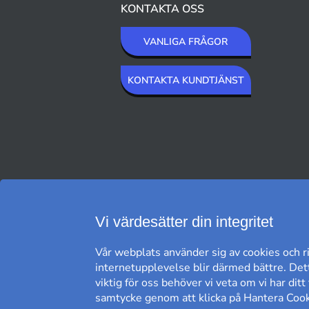
KONTAKTA OSS
VANLIGA FRÅGOR
KONTAKTA KUNDTJÄNST
VI SKICKAR MED
Vi värdesätter din integritet
Vår webplats använder sig av cookies och ri
internetupplevelse blir därmed bättre. Dett
viktig för oss behöver vi veta om vi har dit
samtycke genom att klicka på Hantera Cooki