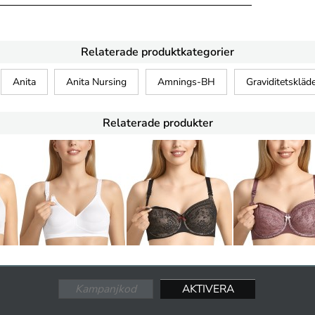
Relaterade produktkategorier
Anita
Anita Nursing
Amnings-BH
Graviditetskläd
Relaterade produkter