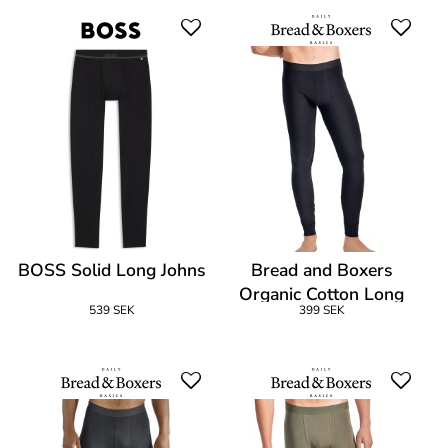
BOSS Solid Long Johns
Bread and Boxers
Organic Cotton Long
539 SEK
399 SEK
Johns