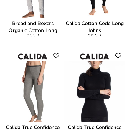
Bread and Boxers
Calida Cotton Code Long
Organic Cotton Long
Johns
399 SEK
519 SEK
Johns
Calida True Confidence
Calida True Confidence