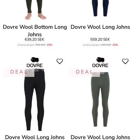
Dovre Wool Bottom Long
Dovre Wool Long Johns
Johns
639,20 SEK
559,20 SEK
Ursprungligen
799 SEK
-20%
Ursprungligen
699 SEK
-20%
D E A L
D E A L
Dovre Wool Long Johns
Dovre Wool Long Johns