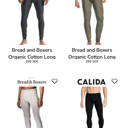
Bread and Boxers
Bread and Boxers
Organic Cotton Long
Organic Cotton Long
399 SEK
399 SEK
Johns
Johns