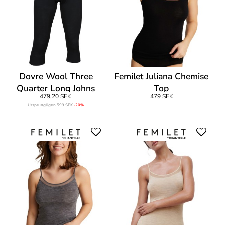
Dovre Wool Three
Femilet Juliana Chemise
Quarter Long Johns
Top
479,20 SEK
479 SEK
Ursprungligen
599 SEK
-20%