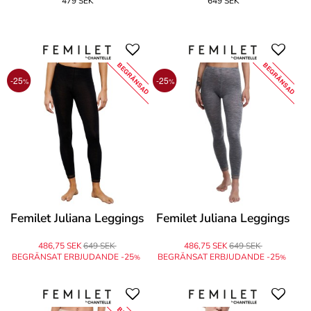
479 SEK
649 SEK
BEGRÄNSAD
BEGRÄNSAD
-25
-25
%
%
Femilet Juliana Leggings
Femilet Juliana Leggings
486,75 SEK
649 SEK
486,75 SEK
649 SEK
BEGRÄNSAT ERBJUDANDE -25
BEGRÄNSAT ERBJUDANDE -25
%
%