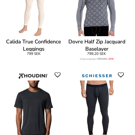
Calida True Confidence
Dovre Half Zip Jacquard
Leggings
Baselayer
799 SEK
799,20 SEK
Ursprungligen
999 SEK
-20%