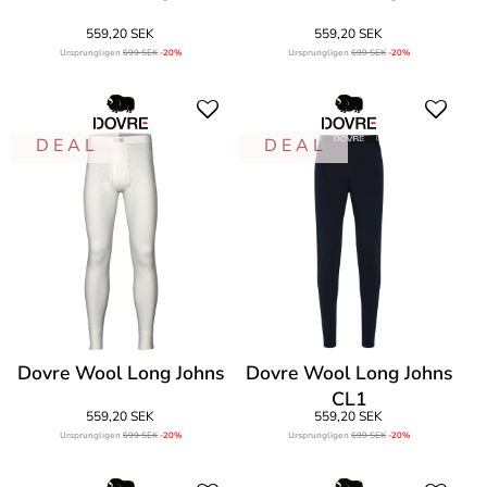
559,20 SEK
559,20 SEK
Ursprungligen
699 SEK
-20%
Ursprungligen
699 SEK
-20%
D E A L
D E A L
Dovre Wool Long Johns
Dovre Wool Long Johns
CL1
559,20 SEK
559,20 SEK
Ursprungligen
699 SEK
-20%
Ursprungligen
699 SEK
-20%