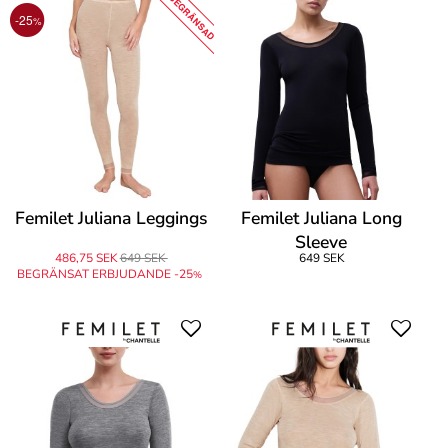
BEGRÄNSAD
-25
%
Femilet Juliana Leggings
Femilet Juliana Long
Sleeve
486,75 SEK
649 SEK
649 SEK
BEGRÄNSAT ERBJUDANDE -25
%