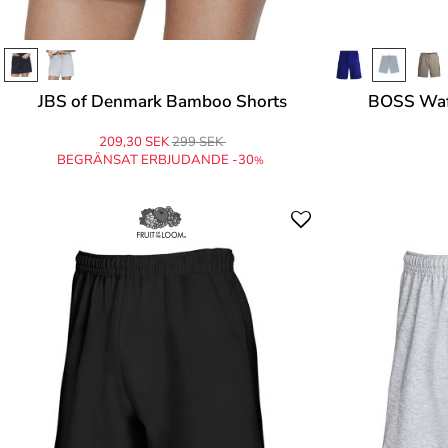
JBS of Denmark Bamboo Shorts
BOSS Waff
209,30 SEK
299 SEK
BEGRÄNSAT ERBJUDANDE -30
%