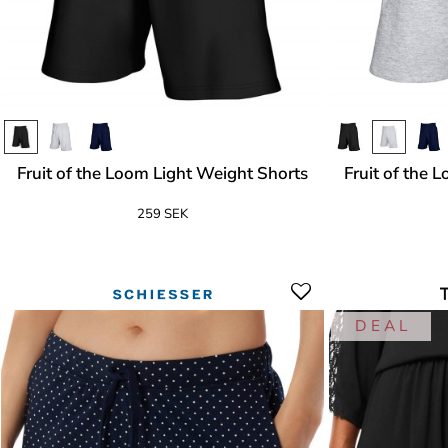
Fruit of the Loom Light Weight Shorts
Fruit of the 
259 SEK
D E A L