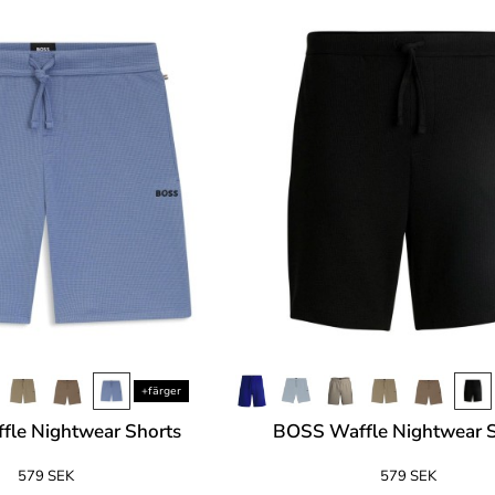
+färger
le Nightwear Shorts
BOSS Waffle Nightwear S
579 SEK
579 SEK