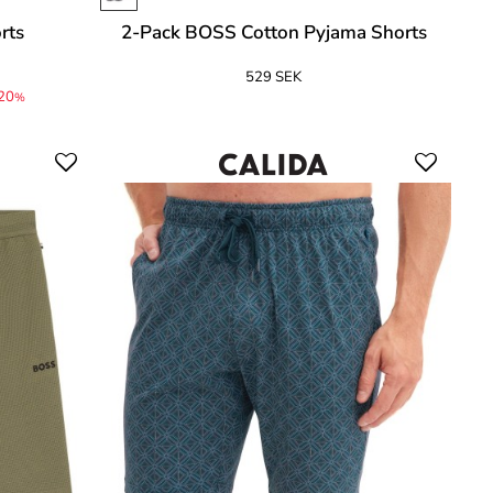
rts
2-Pack BOSS Cotton Pyjama Shorts
529 SEK
20
%