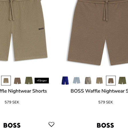
+färger
le Nightwear Shorts
BOSS Waffle Nightwear S
579 SEK
579 SEK