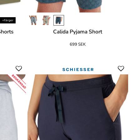
+färger
horts
Calida Pyjama Short
699 SEK
BEGRÄNSAD