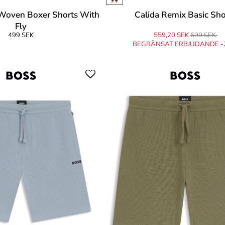
Woven Boxer Shorts With
Calida Remix Basic Sho
Fly
499 SEK
559,20 SEK
699 SEK
BEGRÄNSAT ERBJUDANDE -