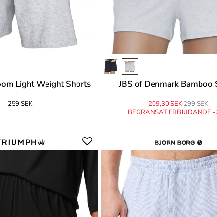
Loom Light Weight Shorts
JBS of Denmark Bamboo 
259 SEK
209,30 SEK
299 SEK
BEGRÄNSAT ERBJUDANDE -