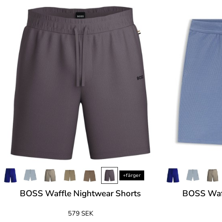
+färger
BOSS Waffle Nightwear Shorts
BOSS Waff
579 SEK