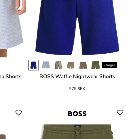
+färger
ma Shorts
BOSS Waffle Nightwear Shorts
579 SEK