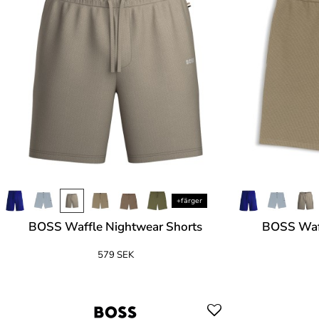
+färger
BOSS Waffle Nightwear Shorts
BOSS Waff
579 SEK