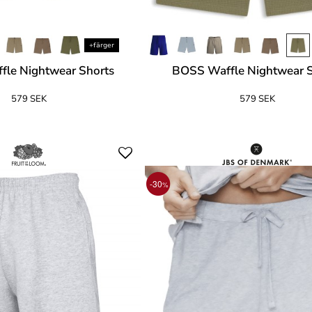
+färger
le Nightwear Shorts
BOSS Waffle Nightwear S
579 SEK
579 SEK
-30
%