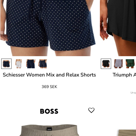
Schiesser Women Mix and Relax Shorts
Triumph A
369 SEK
Urs