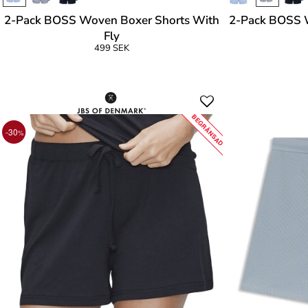
2-Pack BOSS Woven Boxer Shorts With
2-Pack BOSS 
Fly
499 SEK
BEGRÄNSAD
-30
%