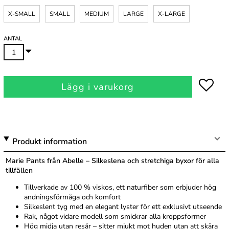
X-SMALL
SMALL
MEDIUM
LARGE
X-LARGE
ANTAL
Lägg i varukorg
Produkt information
Marie Pants från Abelle – Silkeslena och stretchiga byxor för alla
tillfällen
Tillverkade av 100 % viskos, ett naturfiber som erbjuder hög
andningsförmåga och komfort
Silkeslent tyg med en elegant lyster för ett exklusivt utseende
Rak, något vidare modell som smickrar alla kroppsformer
Hög midja utan resår – sitter mjukt mot huden utan att skära