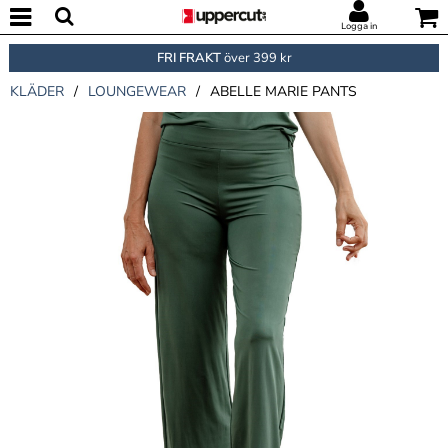
Logga in
FRI FRAKT
över 399 kr
KLÄDER
/
LOUNGEWEAR
/
ABELLE MARIE PANTS