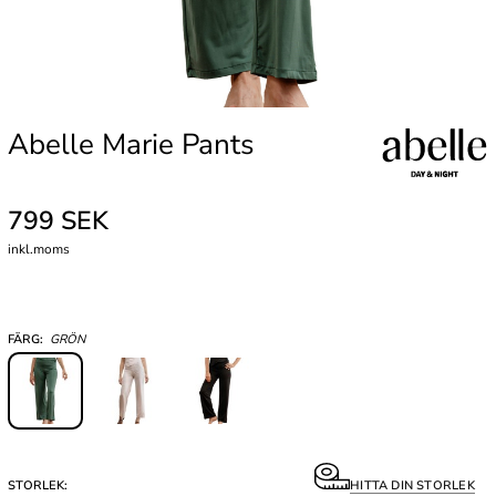
Abelle Marie Pants
799 SEK
inkl.moms
FÄRG:
GRÖN
STORLEK:
HITTA DIN STORLEK