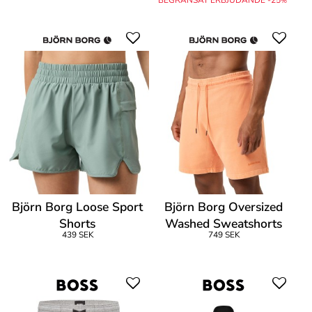
BEGRÄNSAT ERBJUDANDE -25
%
Björn Borg Loose Sport
Björn Borg Oversized
Shorts
Washed Sweatshorts
439 SEK
749 SEK