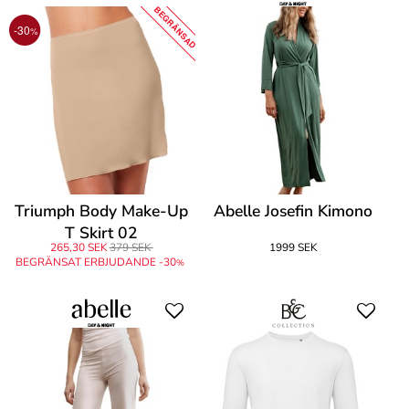
BEGRÄNSAD
-30
%
Triumph Body Make-Up
Abelle Josefin Kimono
T Skirt 02
265,30 SEK
379 SEK
1999 SEK
BEGRÄNSAT ERBJUDANDE -30
%