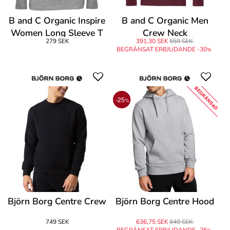
B and C Organic Inspire
B and C Organic Men
Women Long Sleeve T
Crew Neck
279 SEK
391,30 SEK
559 SEK
BEGRÄNSAT ERBJUDANDE -30
%
BEGRÄNSAD
-25
%
Björn Borg Centre Crew
Björn Borg Centre Hood
749 SEK
636,75 SEK
849 SEK