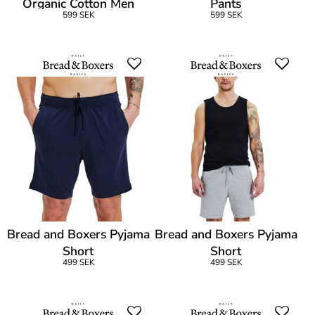
Organic Cotton Men
Pants
599 SEK
599 SEK
Sweatshirt
Bread and Boxers Pyjama
Bread and Boxers Pyjama
Short
Short
499 SEK
499 SEK