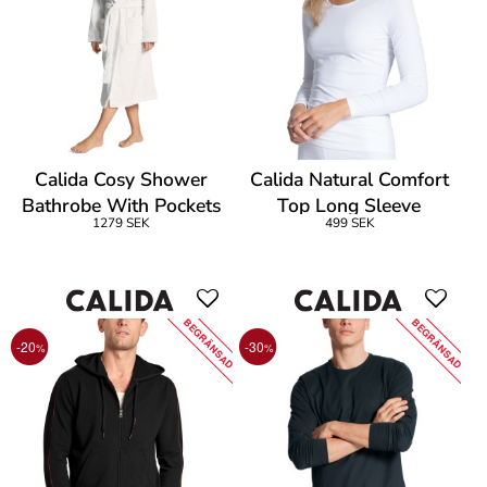
Calida Cosy Shower
Calida Natural Comfort
Bathrobe With Pockets
Top Long Sleeve
1279 SEK
499 SEK
BEGRÄNSAD
BEGRÄNSAD
-20
-30
%
%