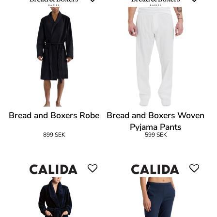
Bread and Boxers Robe
Bread and Boxers Woven
Pyjama Pants
899 SEK
599 SEK