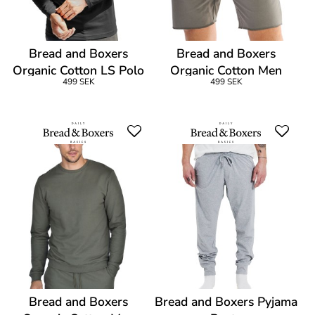
Bread and Boxers
Bread and Boxers
Organic Cotton LS Polo
Organic Cotton Men
499 SEK
499 SEK
Shirt
Short
Bread and Boxers
Bread and Boxers Pyjama