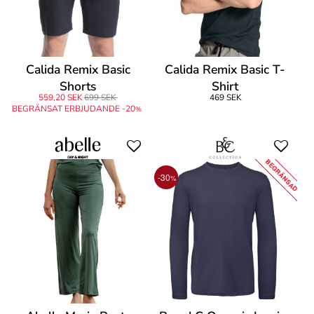
Calida Remix Basic
Calida Remix Basic T-
Shorts
Shirt
559,20 SEK
699 SEK
469 SEK
BEGRÄNSAT ERBJUDANDE -20
%
BEGRÄNSAD
-30
%