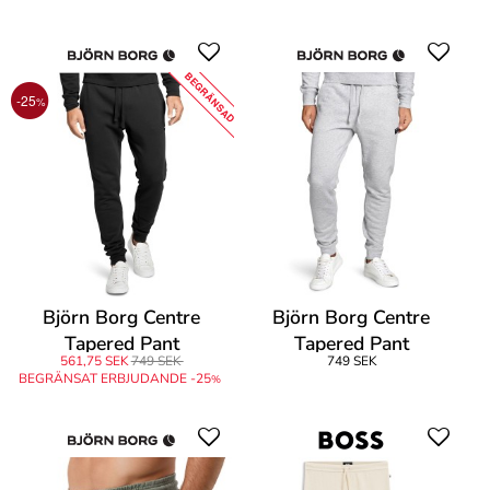
BEGRÄNSAD
-25
%
Björn Borg Centre
Björn Borg Centre
Tapered Pant
Tapered Pant
561,75 SEK
749 SEK
749 SEK
BEGRÄNSAT ERBJUDANDE -25
%