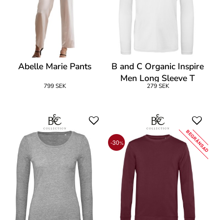
Abelle Marie Pants
B and C Organic Inspire
Men Long Sleeve T
799 SEK
279 SEK
BEGRÄNSAD
-30
%