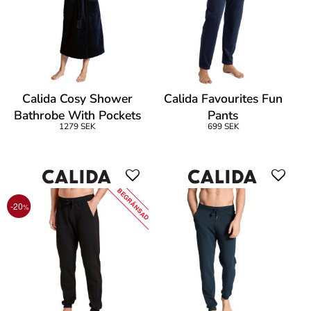
Calida Cosy Shower
Calida Favourites Fun
Bathrobe With Pockets
Pants
1279 SEK
699 SEK
BEGRÄNSAD
-20
%