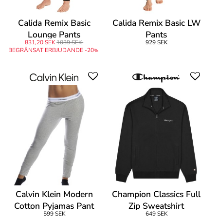
Calida Remix Basic
Calida Remix Basic LW
Lounge Pants
Pants
831,20 SEK
1039 SEK
929 SEK
BEGRÄNSAT ERBJUDANDE -20
%
Calvin Klein Modern
Champion Classics Full
Cotton Pyjamas Pant
Zip Sweatshirt
599 SEK
649 SEK