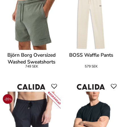
Björn Borg Oversized
BOSS Waffle Pants
Washed Sweatshorts
749 SEK
579 SEK
BEGRÄNSAD
-20
%