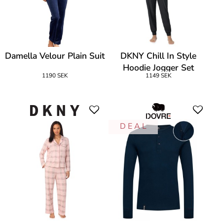
Damella Velour Plain Suit
DKNY Chill In Style
Hoodie Jogger Set
1190 SEK
1149 SEK
D E A L