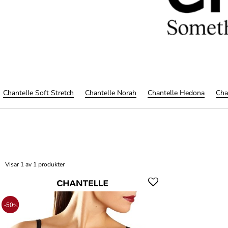
Chantelle Soft Stretch
Chantelle Norah
Chantelle Hedona
Cha
Visar 1 av 1 produkter
-50
%