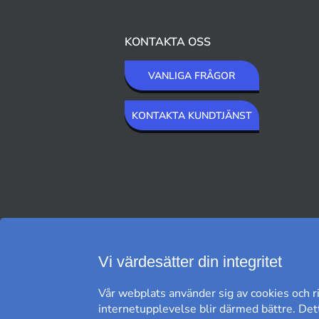
KONTAKTA OSS
VANLIGA FRÅGOR
KONTAKTA KUNDTJÄNST
VI SKICKAR MED
Vi värdesätter din integritet
Vår webplats använder sig av cookies och ri
internetupplevelse blir därmed bättre. Dett