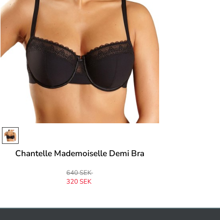
Chantelle Mademoiselle Demi Bra
640 SEK
320 SEK