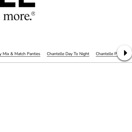
y Mix & Match Panties
Chantelle Day To Night
Chantelle Pulpies